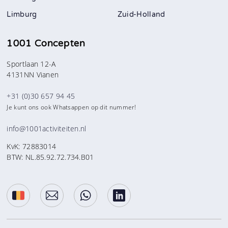
Limburg
Zuid-Holland
1001 Concepten
Sportlaan 12-A
4131NN Vianen
+31 (0)30 657 94 45
Je kunt ons ook Whatsappen op dit nummer!
info@1001activiteiten.nl
KvK: 72883014
BTW: NL.85.92.72.734.B01