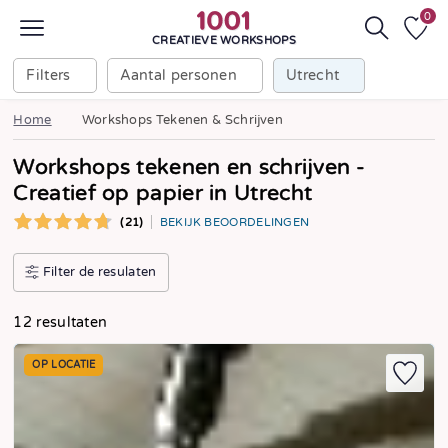
0
CREATIEVE WORKSHOPS
Filters
Aantal personen
Utrecht
Home
Workshops Tekenen & Schrijven
Workshops tekenen en schrijven -
Creatief op papier in Utrecht
(21)
BEKIJK BEOORDELINGEN
Filter de resulaten
12 resultaten
OP LOCATIE