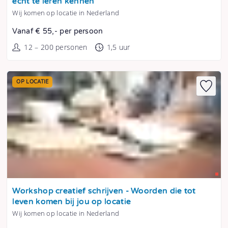
écht te leren kennen
Wij komen op locatie in Nederland
Vanaf € 55,- per persoon
12 – 200 personen
1,5 uur
OP LOCATIE
Tonen
Workshop creatief schrijven - Woorden die tot
leven komen bij jou op locatie
Wij komen op locatie in Nederland