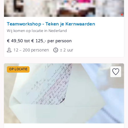
Tonen
Teamworkshop - Teken je Kernwaarden
Wij komen op locatie in Nederland
€ 49,50 tot € 125,- per persoon
12 – 200 personen
± 2 uur
OP LOCATIE
Tonen