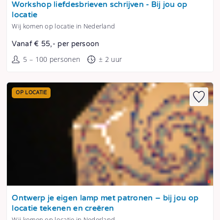
Workshop liefdesbrieven schrijven - Bij jou op
locatie
Wij komen op locatie in Nederland
Vanaf € 55,- per persoon
5 – 100 personen
± 2 uur
OP LOCATIE
Tonen
Ontwerp je eigen lamp met patronen – bij jou op
locatie tekenen en creëren
Wij komen op locatie in Nederland