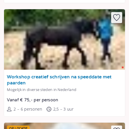
Tonen
Workshop creatief schrijven na speeddate met
paarden
Mogelijk in diverse steden in Nederland
Vanaf € 75,- per persoon
2 – 6 personen
2,5 – 3 uur
OP LOCATIE