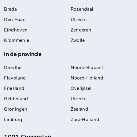
Breda
Rozendaal
Den Haag
Utrecht
Eindhoven
Zenderen
Krommenie
Zwolle
In de provincie
Drenthe
Noord-Brabant
Flevoland
Noord-Holland
Friesland
Overijssel
Gelderland
Utrecht
Groningen
Zeeland
Limburg
Zuid-Holland
1001 Concepten