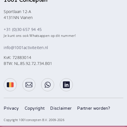
Sportlaan 12-A
4131NN Vianen
+31 (0)30 657 94 45
Je kunt ons ook Whatsappen op dit nummer!
info@1001activiteiten.nl
KvK: 72883014
BTW: NL.85.92.72.734.B01
Privacy
Copyright
Disclaimer
Partner worden?
Copyright 1001concepten B.V. 2009-2026