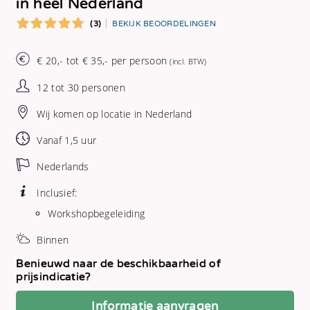
in heel Nederland
(3)
BEKIJK BEOORDELINGEN
€ 20,- tot € 35,- per persoon
(incl. BTW)
12 tot 30 personen
Wij komen op locatie in Nederland
Vanaf 1,5 uur
Nederlands
Inclusief:
Workshopbegeleiding
Binnen
Benieuwd naar de beschikbaarheid of
prijsindicatie?
Informatie aanvragen