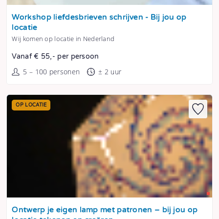
Tonen
Workshop liefdesbrieven schrijven - Bij jou op
locatie
Wij komen op locatie in Nederland
Vanaf € 55,- per persoon
5 – 100 personen
± 2 uur
OP LOCATIE
Tonen
Ontwerp je eigen lamp met patronen – bij jou op