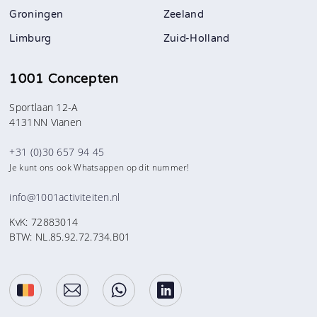
Groningen
Zeeland
Limburg
Zuid-Holland
1001 Concepten
Sportlaan 12-A
4131NN Vianen
+31 (0)30 657 94 45
Je kunt ons ook Whatsappen op dit nummer!
info@1001activiteiten.nl
KvK: 72883014
BTW: NL.85.92.72.734.B01