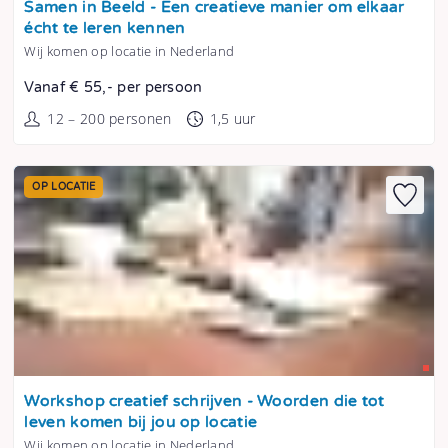
Samen in Beeld - Een creatieve manier om elkaar
écht te leren kennen
Wij komen op locatie in Nederland
Vanaf € 55,- per persoon
12 – 200 personen
1,5 uur
OP LOCATIE
Tonen
Workshop creatief schrijven - Woorden die tot
leven komen bij jou op locatie
Wij komen op locatie in Nederland