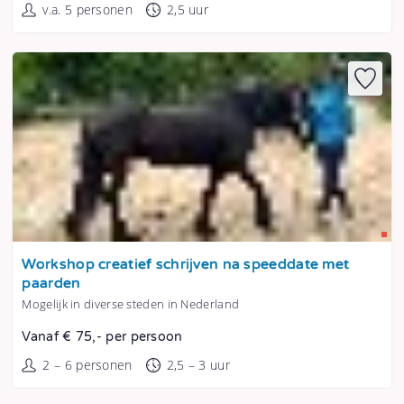
v.a. 5 personen
2,5 uur
Tonen
Workshop creatief schrijven na speeddate met
paarden
Mogelijk in diverse steden in Nederland
Vanaf € 75,- per persoon
2 – 6 personen
2,5 – 3 uur