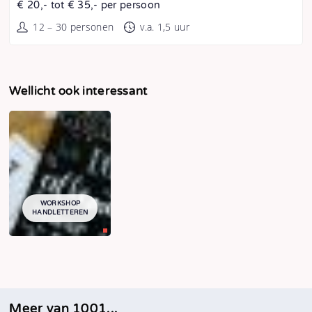
€ 20,- tot € 35,- per persoon
12 – 30 personen
v.a. 1,5 uur
Wellicht ook interessant
WORKSHOP
HANDLETTEREN
Meer van 1001...