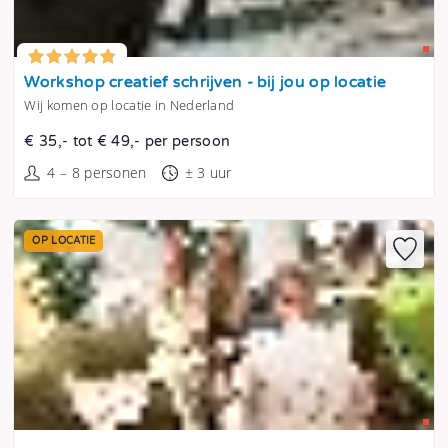
Tonen
Workshop creatief schrijven - bij jou op locatie
Wij komen op locatie in Nederland
€ 35,- tot € 49,- per persoon
4 – 8 personen
± 3 uur
OP LOCATIE
Tonen