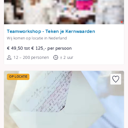
Tonen
Teamworkshop - Teken je Kernwaarden
Wij komen op locatie in Nederland
€ 49,50 tot € 125,- per persoon
12 – 200 personen
± 2 uur
OP LOCATIE