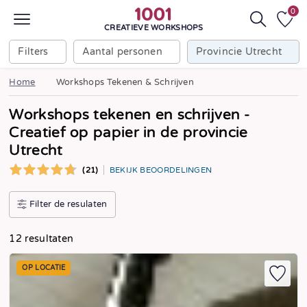
0
CREATIEVE WORKSHOPS
Filters
Aantal personen
Provincie Utrecht
Home
Workshops Tekenen & Schrijven
Workshops tekenen en schrijven -
Creatief op papier in de provincie
Utrecht
(21)
BEKIJK BEOORDELINGEN
Filter de resulaten
12 resultaten
OP LOCATIE