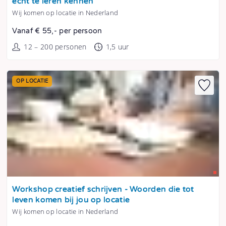
écht te leren kennen
Wij komen op locatie in Nederland
Vanaf € 55,- per persoon
12 – 200 personen
1,5 uur
OP LOCATIE
Tonen
Workshop creatief schrijven - Woorden die tot
leven komen bij jou op locatie
Wij komen op locatie in Nederland