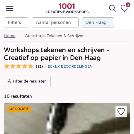
0
CREATIEVE WORKSHOPS
Filters
Aantal personen
Den Haag
Home
Workshops Tekenen & Schrijven
Workshops tekenen en schrijven -
Creatief op papier in Den Haag
(21)
BEKIJK BEOORDELINGEN
Filter de resulaten
10 resultaten
OP LOCATIE