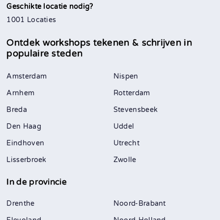
Geschikte locatie nodig?
1001 Locaties
Ontdek workshops tekenen & schrijven in
populaire steden
Amsterdam
Nispen
Arnhem
Rotterdam
Breda
Stevensbeek
Den Haag
Uddel
Eindhoven
Utrecht
Lisserbroek
Zwolle
In de provincie
Drenthe
Noord-Brabant