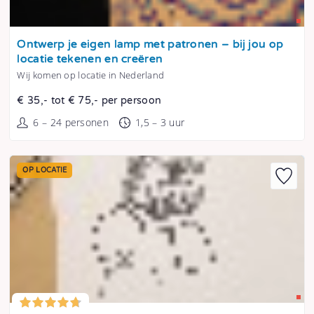
Tonen
Ontwerp je eigen lamp met patronen – bij jou op
locatie tekenen en creëren
Wij komen op locatie in Nederland
€ 35,- tot € 75,- per persoon
6 – 24 personen
1,5 – 3 uur
OP LOCATIE
Tonen