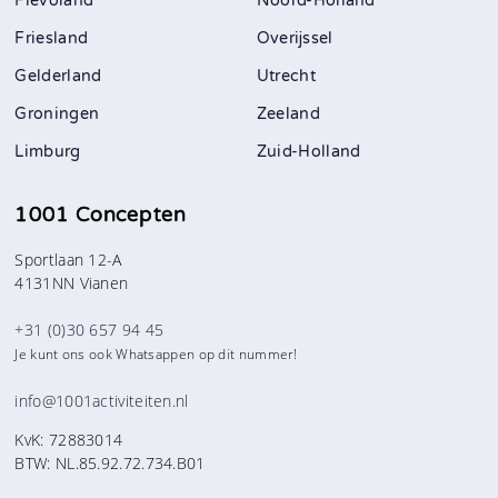
Flevoland
Noord-Holland
Friesland
Overijssel
Gelderland
Utrecht
Groningen
Zeeland
Limburg
Zuid-Holland
1001 Concepten
Sportlaan 12-A
4131NN Vianen
+31 (0)30 657 94 45
Je kunt ons ook Whatsappen op dit nummer!
info@1001activiteiten.nl
KvK: 72883014
BTW: NL.85.92.72.734.B01