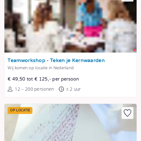
Tonen
Teamworkshop - Teken je Kernwaarden
Wij komen op locatie in Nederland
€ 49,50 tot € 125,- per persoon
12 – 200 personen
± 2 uur
OP LOCATIE