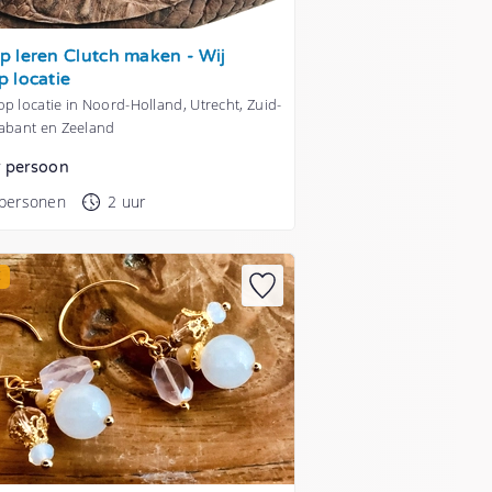
 leren Clutch maken - Wij
 locatie
p locatie in Noord-Holland, Utrecht, Zuid-
rabant en Zeeland
r persoon
 personen
2 uur
E