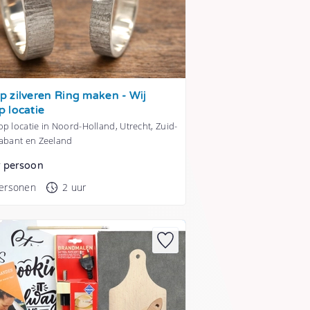
 zilveren Ring maken - Wij
 locatie
p locatie in Noord-Holland, Utrecht, Zuid-
rabant en Zeeland
r persoon
personen
2 uur