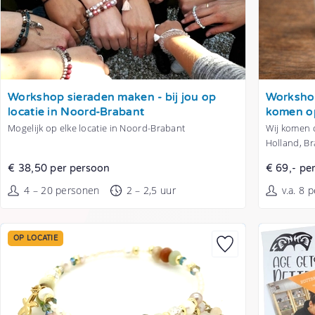
Tonen
Tonen
Workshop sieraden maken - bij jou op
Workshop
locatie in Noord-Brabant
komen op
Mogelijk op elke locatie in Noord-Brabant
Wij komen o
Holland, B
€ 38,50 per persoon
€ 69,- pe
4 – 20 personen
2 – 2,5 uur
v.a. 8 
OP LOCATIE