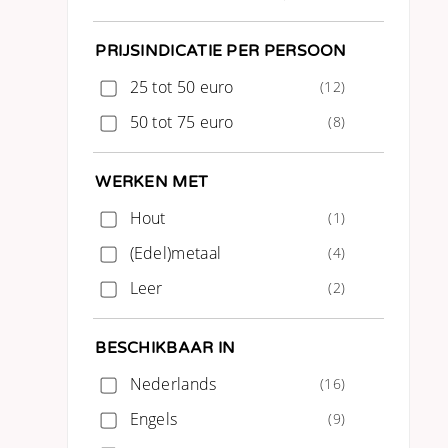
PRIJSINDICATIE PER PERSOON
25 tot 50 euro
(12)
50 tot 75 euro
(8)
WERKEN MET
Hout
(1)
(Edel)metaal
(4)
Leer
(2)
BESCHIKBAAR IN
Nederlands
(16)
Engels
(9)