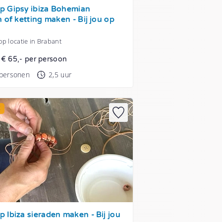
 Gipsy ibiza Bohemian
 of ketting maken - Bij jou op
p locatie in Brabant
t € 65,- per persoon
 personen
2,5 uur
E
 Ibiza sieraden maken - Bij jou