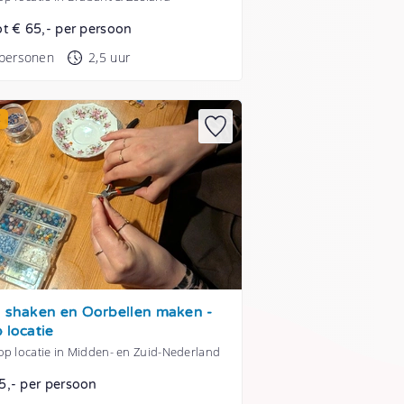
ot € 65,- per persoon
 personen
2,5 uur
E
s shaken en Oorbellen maken -
p locatie
op locatie in Midden- en Zuid-Nederland
5,- per persoon