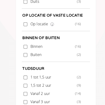
Duits
(3)
OP LOCATIE OF VASTE LOCATIE
Op locatie
(16)
BINNEN OF BUITEN
Binnen
(16)
Buiten
(2)
TIJDSDUUR
1 tot 1,5 uur
(2)
1,5 tot 2 uur
(9)
Vanaf 2 uur
(14)
Vanaf 3 uur
(3)