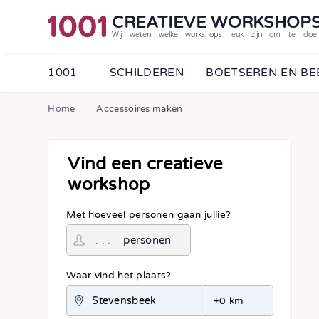
CREATIEVE WORKSHOP
Wij weten welke workshops leuk zijn om te doe
1001
SCHILDEREN
BOETSEREN EN B
Home
Accessoires maken
Vind een creatieve
workshop
Met hoeveel personen gaan jullie?
personen
Waar vind het plaats?