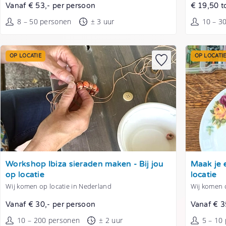
Vanaf € 53,- per persoon
€ 19,50 t
8 – 50 personen
± 3 uur
10 – 3
OP LOCATIE
OP LOCATI
Tonen
Tonen
Workshop Ibiza sieraden maken - Bij jou
Maak je e
op locatie
locatie
Wij komen op locatie in Nederland
Wij komen 
Vanaf € 30,- per persoon
Vanaf € 3
10 – 200 personen
± 2 uur
5 – 10