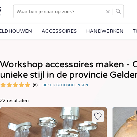
S
n
EELDHOUWEN
ACCESSOIRES
HANDWERKEN
T
Workshop accessoires maken - O
unieke stijl in de provincie Gelde
(8)
BEKIJK BEOORDELINGEN
22 resultaten