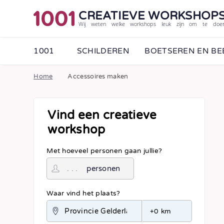
CREATIEVE WORKSHOP
Wij weten welke workshops leuk zijn om te doe
1001
SCHILDEREN
BOETSEREN EN B
Home
Accessoires maken
Vind een creatieve
workshop
Met hoeveel personen gaan jullie?
personen
Waar vind het plaats?