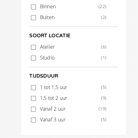
Binnen
(22)
Buiten
(2)
SOORT LOCATIE
Atelier
(6)
Studio
(1)
TIJDSDUUR
1 tot 1,5 uur
(5)
1,5 tot 2 uur
(9)
Vanaf 2 uur
(19)
Vanaf 3 uur
(5)