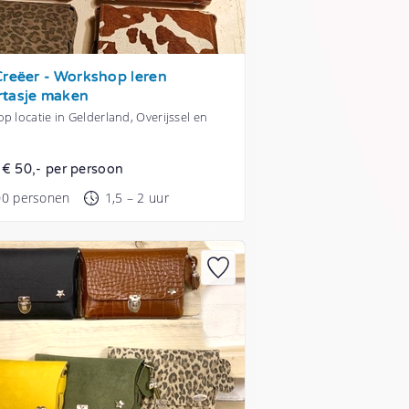
Creëer - Workshop leren
rtasje maken
p locatie in Gelderland, Overijssel en
t € 50,- per persoon
00 personen
1,5 – 2 uur