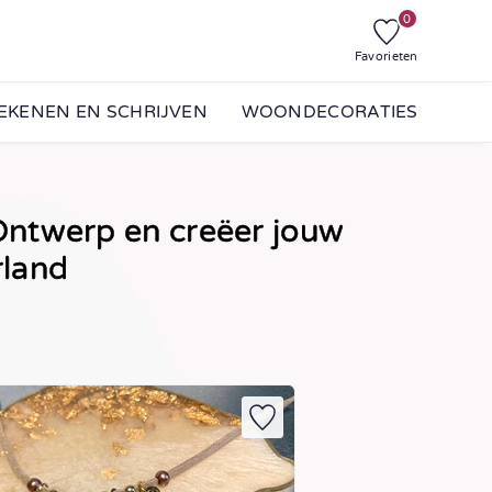
0
Favorieten
EKENEN EN SCHRIJVEN
WOONDECORATIES
ntwerp en creëer jouw
rland