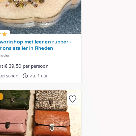
workshop met leer en rubber -
 ons atelier in Rheden
Rheden
ot € 39,50 per persoon
 personen
v.a. 1 uur
E