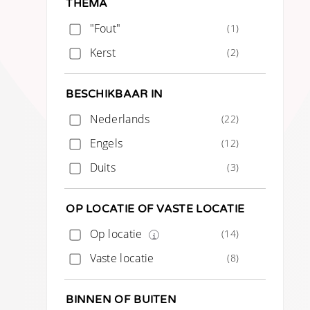
THEMA
"Fout"
(1)
Kerst
(2)
BESCHIKBAAR IN
Nederlands
(22)
Engels
(12)
Duits
(3)
OP LOCATIE OF VASTE LOCATIE
Op locatie
(14)
Vaste locatie
(8)
BINNEN OF BUITEN