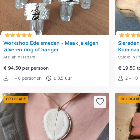
Tonen
Tonen
Workshop Edelsmeden - Maak je eigen
Sieraden
zilveren ring of hanger
Kom naar
Atelier in Hattem
Studio in 
€ 94,50 per persoon
€ 19,50 t
1 – 6 personen
± 3,5 uur
2 – 10
OP LOCATIE
OP LOCATI