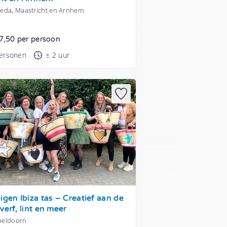
Breda, Maastricht en Arnhem
7,50 per persoon
personen
± 2 uur
igen Ibiza tas – Creatief aan de
verf, lint en meer
Apeldoorn