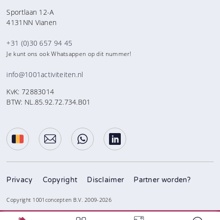
Sportlaan 12-A
4131NN Vianen
+31 (0)30 657 94 45
Je kunt ons ook Whatsappen op dit nummer!
info@1001activiteiten.nl
KvK: 72883014
BTW: NL.85.92.72.734.B01
Privacy
Copyright
Disclaimer
Partner worden?
Copyright 1001concepten B.V. 2009-2026