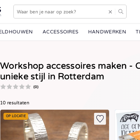
S
n
EELDHOUWEN
ACCESSOIRES
HANDWERKEN
T
Workshop accessoires maken - O
unieke stijl in Rotterdam
(0)
10 resultaten
OP LOCATIE