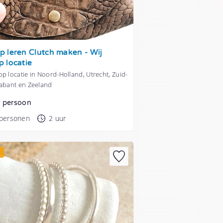
 leren Clutch maken - Wij
 locatie
p locatie in Noord-Holland, Utrecht, Zuid-
rabant en Zeeland
r persoon
 personen
2 uur
E