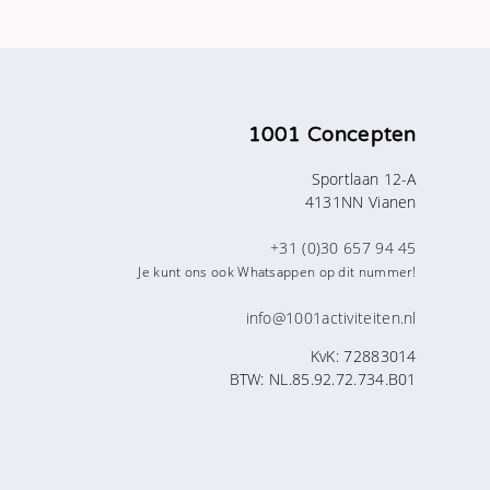
1001 Concepten
Sportlaan 12-A
4131NN Vianen
+31 (0)30 657 94 45
Je kunt ons ook Whatsappen op dit nummer!
info@1001activiteiten.nl
KvK: 72883014
BTW: NL.85.92.72.734.B01