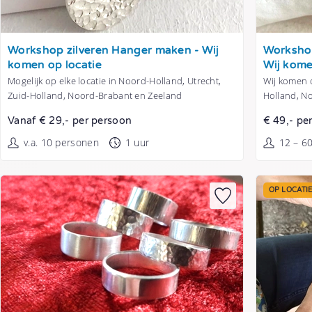
Tonen
Tonen
Workshop zilveren Hanger maken - Wij
Workshop
komen op locatie
Wij kome
Mogelijk op elke locatie in Noord-Holland, Utrecht,
Wij komen o
Zuid-Holland, Noord-Brabant en Zeeland
Holland, N
Vanaf € 29,- per persoon
€ 49,- pe
v.a. 10 personen
1 uur
12 – 6
OP LOCATI