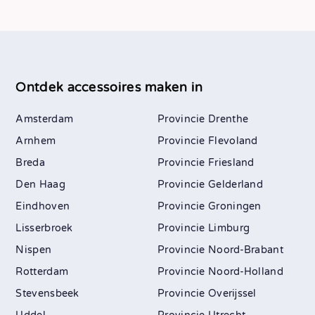
Ontdek accessoires maken in
Amsterdam
Drenthe
Arnhem
Flevoland
Breda
Friesland
Den Haag
Gelderland
Eindhoven
Groningen
Lisserbroek
Limburg
Nispen
Noord-Brabant
Rotterdam
Noord-Holland
Stevensbeek
Overijssel