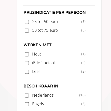
PRIJSINDICATIE PER PERSOON
25 tot 50 euro
(5)
50 tot 75 euro
(5)
WERKEN MET
Hout
(1)
(Edel)metaal
(4)
Leer
(2)
BESCHIKBAAR IN
Nederlands
(10)
Engels
(6)