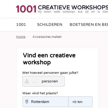
CREATIEVE WORKSHOP
Wij weten welke workshops leuk zijn om te doe
1001
SCHILDEREN
BOETSEREN EN B
Home
Accessoires maken
Vind een creatieve
workshop
Met hoeveel personen gaan jullie?
personen
Waar vind het plaats?