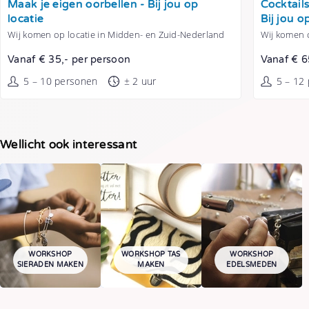
Maak je eigen oorbellen - Bij jou op
Cocktail
locatie
Bij jou o
Wij komen op locatie in Midden- en Zuid-Nederland
Wij komen 
Vanaf € 35,- per persoon
Vanaf € 6
5 – 10 personen
± 2 uur
5 – 12
Wellicht ook interessant
WORKSHOP
WORKSHOP TAS
WORKSHOP
SIERADEN MAKEN
MAKEN
EDELSMEDEN