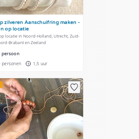
 zilveren Aanschuifring maken -
n op locatie
p locatie in Noord-Holland, Utrecht, Zuid-
oord-Brabant en Zeeland
r persoon
0 personen
1,5 uur
E