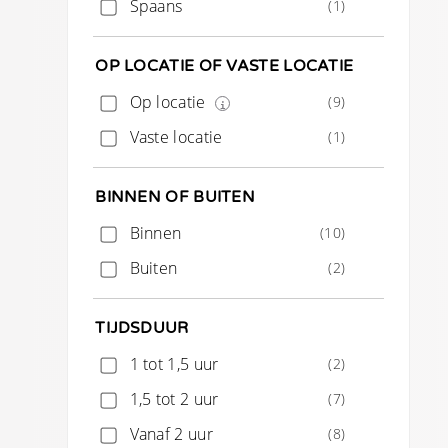
Spaans
(1)
OP LOCATIE OF VASTE LOCATIE
Op locatie
(9)
Vaste locatie
(1)
BINNEN OF BUITEN
Binnen
(10)
Buiten
(2)
TIJDSDUUR
1 tot 1,5 uur
(2)
1,5 tot 2 uur
(7)
Vanaf 2 uur
(8)