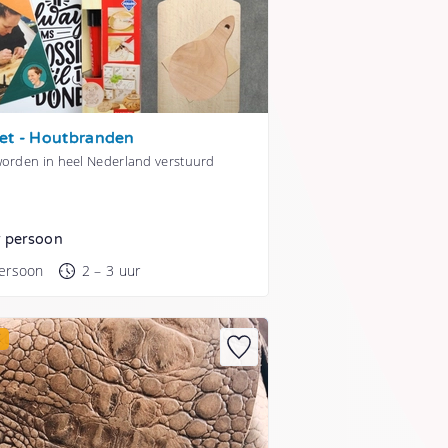
et - Houtbranden
worden in heel Nederland verstuurd
r persoon
persoon
2 – 3 uur
E