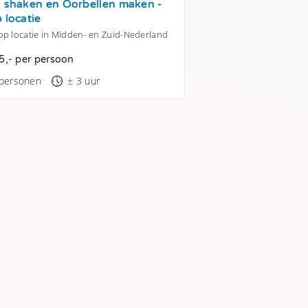
s shaken en Oorbellen maken -
p locatie
op locatie in Midden- en Zuid-Nederland
5,- per persoon
 personen
± 3 uur