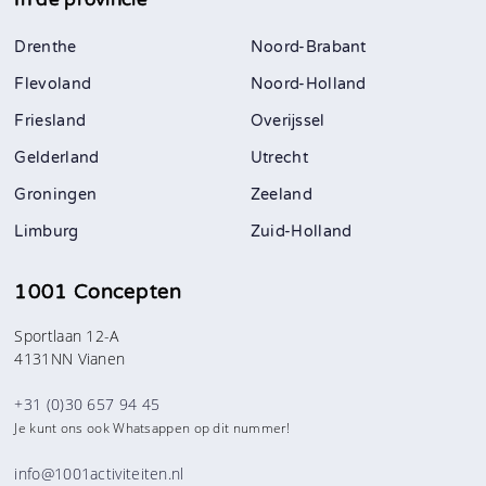
Drenthe
Noord-Brabant
Flevoland
Noord-Holland
Friesland
Overijssel
Gelderland
Utrecht
Groningen
Zeeland
Limburg
Zuid-Holland
1001 Concepten
Sportlaan 12-A
4131NN Vianen
+31 (0)30 657 94 45
Je kunt ons ook Whatsappen op dit nummer!
info@1001activiteiten.nl