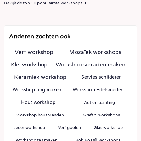
Bekijk de top 10 populairste workshops
Anderen zochten ook
Verf workshop
Mozaïek workshops
Klei workshop
Workshop sieraden maken
Keramiek workshop
Servies schilderen
Workshop ring maken
Workshop Edelsmeden
Hout workshop
Action painting
Workshop houtbranden
Graffiti workshops
Leder workshop
Verf gooien
Glas workshop
Workshop tas maken
Bob Ross® workshops