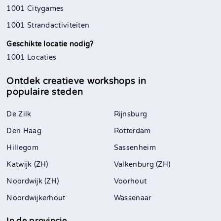
1001 Citygames
1001 Strandactiviteiten
Geschikte locatie nodig?
1001 Locaties
Ontdek creatieve workshops in
populaire steden
De Zilk
Rijnsburg
Den Haag
Rotterdam
Hillegom
Sassenheim
Katwijk (ZH)
Valkenburg (ZH)
Noordwijk (ZH)
Voorhout
Noordwijkerhout
Wassenaar
In de provincie