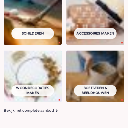
SCHILDEREN
ACCESSOIRES MAKEN
WOONDECORATIES
BOETSEREN &
MAKEN
BEELDHOUWEN
Bekijk het complete aanbod