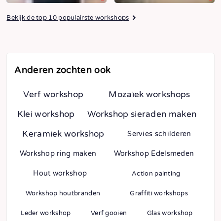
Bekijk de top 10 populairste workshops
Anderen zochten ook
Verf workshop
Mozaïek workshops
Klei workshop
Workshop sieraden maken
Keramiek workshop
Servies schilderen
Workshop ring maken
Workshop Edelsmeden
Hout workshop
Action painting
Workshop houtbranden
Graffiti workshops
Leder workshop
Verf gooien
Glas workshop