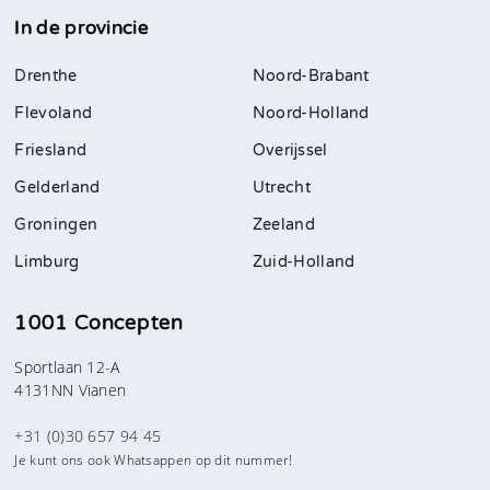
In de provincie
Drenthe
Noord-Brabant
Flevoland
Noord-Holland
Friesland
Overijssel
Gelderland
Utrecht
Groningen
Zeeland
Limburg
Zuid-Holland
1001 Concepten
Sportlaan 12-A
4131NN Vianen
+31 (0)30 657 94 45
Je kunt ons ook Whatsappen op dit nummer!