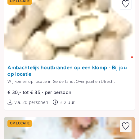
OP LOCATIE
Tonen
Ambachtelijk houtbranden op een klomp - Bij jou
op locatie
Wij komen op locatie in Gelderland, Overijssel en Utrecht
€ 30,- tot € 35,- per persoon
v.a. 20 personen
± 2 uur
OP LOCATIE