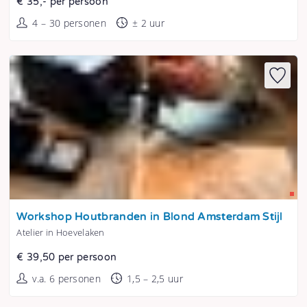
€ 35,- per persoon
4 – 30 personen
± 2 uur
Tonen
Workshop Houtbranden in Blond Amsterdam Stijl
Atelier in Hoevelaken
€ 39,50 per persoon
v.a. 6 personen
1,5 – 2,5 uur