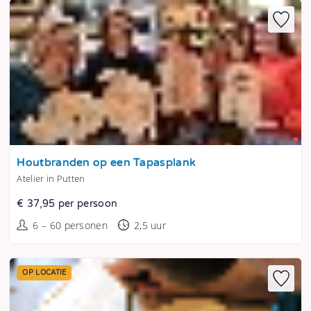
Tonen
Houtbranden op een Tapasplank
Atelier in Putten
€ 37,95 per persoon
6 – 60 personen
2,5 uur
OP LOCATIE