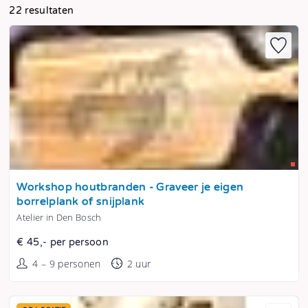
22 resultaten
Tonen
Workshop houtbranden - Graveer je eigen
borrelplank of snijplank
Atelier in Den Bosch
€ 45,- per persoon
4 – 9 personen
2 uur