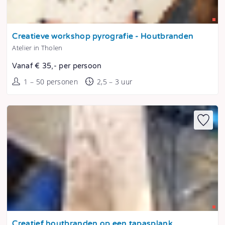
Tonen
Creatieve workshop pyrografie - Houtbranden
Atelier in Tholen
Vanaf € 35,- per persoon
1 – 50 personen
2,5 – 3 uur
Tonen
Creatief houtbranden op een tapasplank,