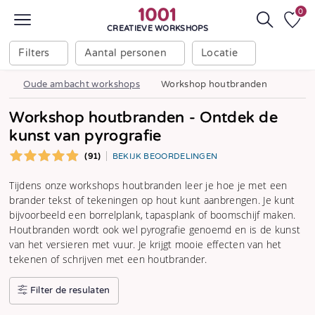
0
CREATIEVE WORKSHOPS
Filters
Aantal personen
Locatie
Oude ambacht workshops
Workshop houtbranden
Workshop houtbranden - Ontdek de
kunst van pyrografie
(91)
BEKIJK BEOORDELINGEN
Tijdens onze workshops houtbranden leer je hoe je met een
brander tekst of tekeningen op hout kunt aanbrengen. Je kunt
bijvoorbeeld een borrelplank, tapasplank of boomschijf maken.
Houtbranden wordt ook wel pyrografie genoemd en is de kunst
van het versieren met vuur. Je krijgt mooie effecten van het
tekenen of schrijven met een houtbrander.
Filter de resulaten