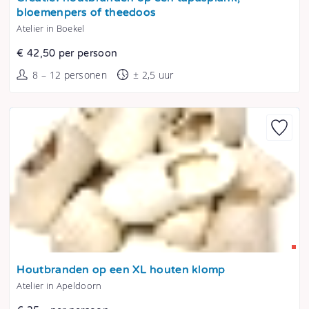
bloemenpers of theedoos
Atelier in Boekel
€ 42,50 per persoon
8 – 12 personen
± 2,5 uur
Tonen
Houtbranden op een XL houten klomp
Atelier in Apeldoorn