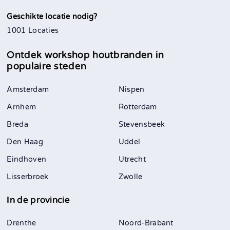
Geschikte locatie nodig?
1001 Locaties
Ontdek workshop houtbranden in
populaire steden
Amsterdam
Nispen
Arnhem
Rotterdam
Breda
Stevensbeek
Den Haag
Uddel
Eindhoven
Utrecht
Lisserbroek
Zwolle
In de provincie
Drenthe
Noord-Brabant