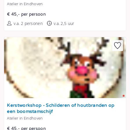
Atelier in Eindhoven
€ 45,- per persoon
v.a. 2 personen
v.a. 2,5 uur
Tonen
Kerstworkshop - Schilderen of houtbranden op
een boomstamschijf
Atelier in Eindhoven
€ 45,- per persoon