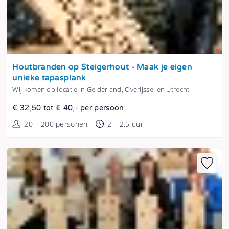
Tonen
Houtbranden op Steigerhout - Maak je eigen
unieke tapasplank
Wij komen op locatie in Gelderland, Overijssel en Utrecht
€ 32,50 tot € 40,- per persoon
20 – 200 personen
2 – 2,5 uur