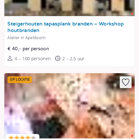
Tonen
Steigerhouten tapasplank branden – Workshop
houtbranden
Atelier in Apeldoorn
€ 40,- per persoon
4 – 100 personen
2 – 2,5 uur
OP LOCATIE