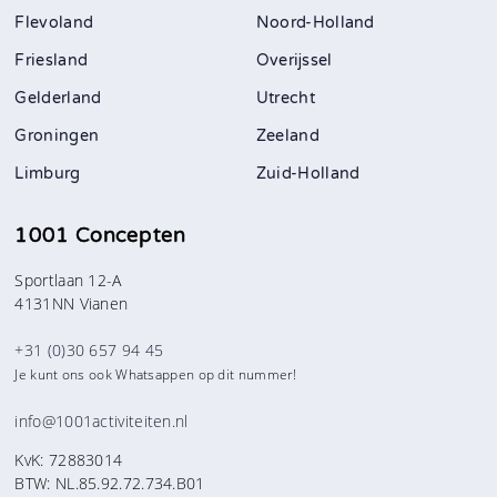
Flevoland
Noord-Holland
Friesland
Overijssel
Gelderland
Utrecht
Groningen
Zeeland
Limburg
Zuid-Holland
1001 Concepten
Sportlaan 12-A
4131NN Vianen
+31 (0)30 657 94 45
Je kunt ons ook Whatsappen op dit nummer!
info@1001activiteiten.nl
KvK: 72883014
BTW: NL.85.92.72.734.B01