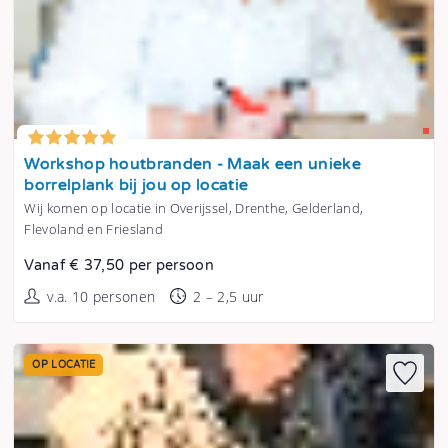
Tonen
Workshop houtbranden - Maak een unieke
borrelplank bij jou op locatie
Wij komen op locatie in Overijssel, Drenthe, Gelderland,
Flevoland en Friesland
Vanaf € 37,50 per persoon
v.a. 10 personen
2 – 2,5 uur
OP LOCATIE