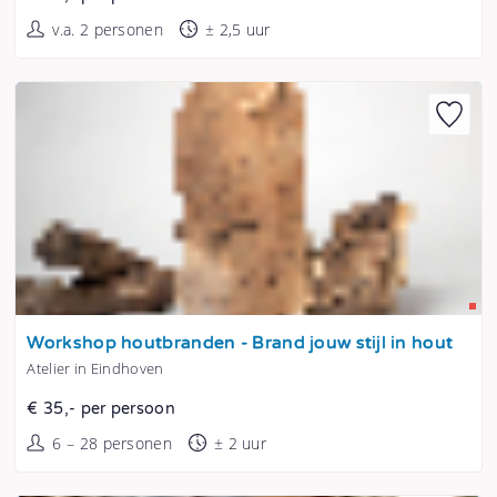
v.a. 2 personen
± 2,5 uur
Tonen
Workshop houtbranden - Brand jouw stijl in hout
Atelier in Eindhoven
€ 35,- per persoon
6 – 28 personen
± 2 uur