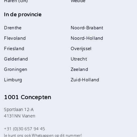
Haren (GR)
Wedde
In de provincie
Drenthe
Noord-Brabant
Flevoland
Noord-Holland
Friesland
Overijssel
Gelderland
Utrecht
Groningen
Zeeland
Limburg
Zuid-Holland
1001 Concepten
Sportlaan 12-A
4131NN Vianen
+31 (0)30 657 94 45
Je kunt ons ook Whatsappen op dit nummer!