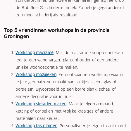
schildertechniek die iedereen kan leren, geïnspireerd op
de Bob Ross® schildertechniek. Zo heb je gegarandeerd
een mooi schilderij als resultaat!
Top 5 vriendinnen workshops in de provincie
Groningen
Workshop macramé
:
Met de macramé knooptechnieken
leer je een wandhanger, plantenhouder of een andere
unieke woondecoratie te maken.
Workshop mozaïeken
:
Een ontspannen workshop waarin
je je eigen patronen maakt van stukjes steen, glas of
porselein. Bijvoorbeeld op een borrelplank, schaal of
andere decoratie voor in huis.
Workshop sieraden maken
:
Maak je eigen armband,
ketting of oorbellen met vrolijke kraaltjes of andere
materialen naar keuze.
Workshop tas pimpen
:
Personaliseer je eigen tas of mand,