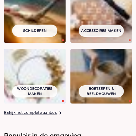
SCHILDEREN
ACCESSOIRES MAKEN
WOONDECORATIES
BOETSEREN &
MAKEN
BEELDHOUWEN
Bekijk het complete aanbod
Populair in de omgeving