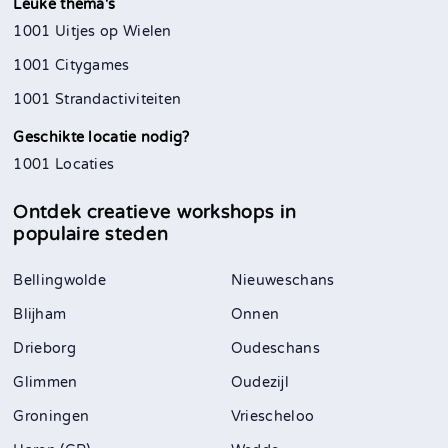
Leuke thema's
1001 Uitjes op Wielen
1001 Citygames
1001 Strandactiviteiten
Geschikte locatie nodig?
1001 Locaties
Ontdek creatieve workshops in
populaire steden
Bellingwolde
Nieuweschans
Blijham
Onnen
Drieborg
Oudeschans
Glimmen
Oudezijl
Groningen
Vriescheloo