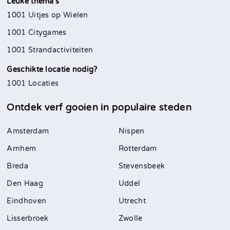
Leuke thema's
1001 Uitjes op Wielen
1001 Citygames
1001 Strandactiviteiten
Geschikte locatie nodig?
1001 Locaties
Ontdek verf gooien in
populaire steden
Amsterdam
Nispen
Arnhem
Rotterdam
Breda
Stevensbeek
Den Haag
Uddel
Eindhoven
Utrecht
Lisserbroek
Zwolle