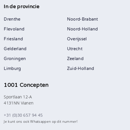
In de provincie
Drenthe
Noord-Brabant
Flevoland
Noord-Holland
Friesland
Overijssel
Gelderland
Utrecht
Groningen
Zeeland
Limburg
Zuid-Holland
1001 Concepten
Sportlaan 12-A
4131NN Vianen
+31 (0)30 657 94 45
Je kunt ons ook Whatsappen op dit nummer!