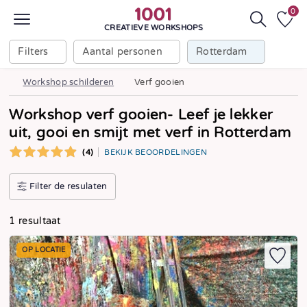
0
CREATIEVE WORKSHOPS
Filters
Aantal personen
Rotterdam
Workshop schilderen
Verf gooien
Workshop verf gooien- Leef je lekker
uit, gooi en smijt met verf in Rotterdam
(4)
BEKIJK BEOORDELINGEN
Filter de resulaten
1 resultaat
OP LOCATIE