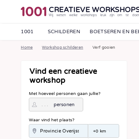
CREATIEVE WORKSHOP
Wij weten welke workshops leuk zijn om te doe
1001
SCHILDEREN
BOETSEREN EN B
Home
Workshop schilderen
Verf gooien
Vind een creatieve
workshop
Met hoeveel personen gaan jullie?
personen
Waar vind het plaats?