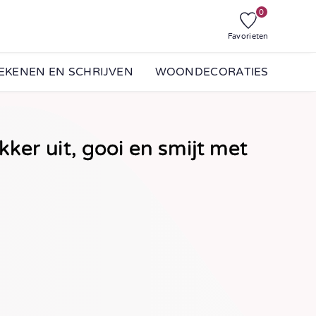
0
Favorieten
EKENEN EN SCHRIJVEN
WOONDECORATIES
ker uit, gooi en smijt met