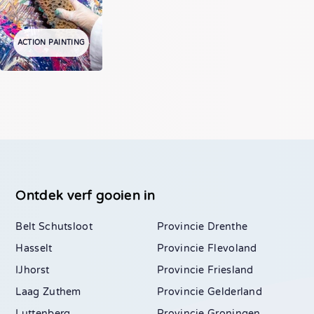
ACTION PAINTING
Ontdek verf gooien in
Belt Schutsloot
Drenthe
Hasselt
Flevoland
IJhorst
Friesland
Laag Zuthem
Gelderland
Luttenberg
Groningen