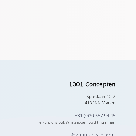
1001 Concepten
Sportlaan 12-A
4131NN Vianen
+31 (0)30 657 94 45
Je kunt ons ook Whatsappen op dit nummer!
info@1001activiteiten.nl