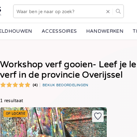
S
n
EELDHOUWEN
ACCESSOIRES
HANDWERKEN
T
Workshop verf gooien- Leef je lek
verf in de provincie Overijssel
(4)
BEKIJK BEOORDELINGEN
1 resultaat
OP LOCATIE