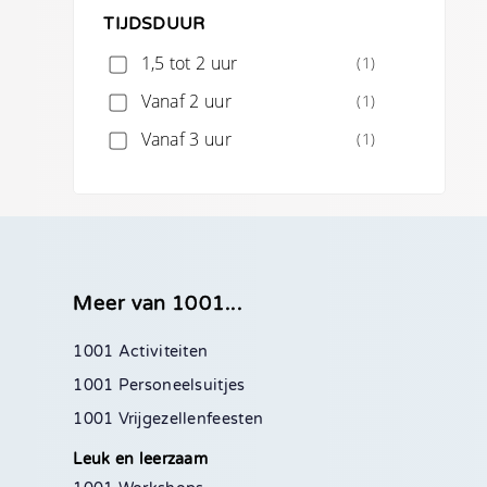
TIJDSDUUR
1,5 tot 2 uur
(1)
Vanaf 2 uur
(1)
Vanaf 3 uur
(1)
Meer van 1001...
1001 Activiteiten
1001 Personeelsuitjes
1001 Vrijgezellenfeesten
Leuk en leerzaam