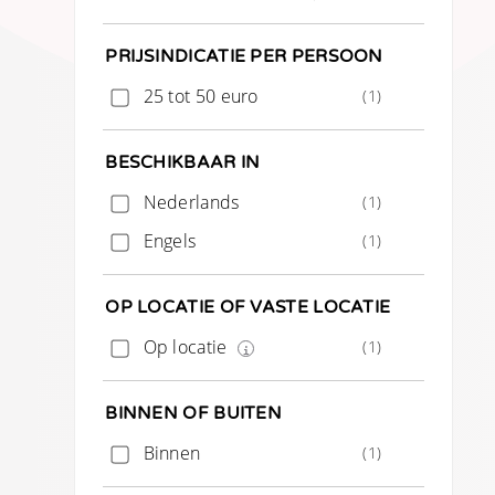
PRIJSINDICATIE PER PERSOON
25 tot 50 euro
(1)
BESCHIKBAAR IN
Nederlands
(1)
Engels
(1)
OP LOCATIE OF VASTE LOCATIE
Op locatie
(1)
BINNEN OF BUITEN
Binnen
(1)