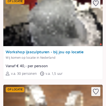
OP LOCATIE
Tonen
Workshop ijssculpturen - bij jou op locatie
Wij komen op locatie in Nederland
Vanaf € 40,- per persoon
v.a. 30 personen
v.a. 1,5 uur
OP LOCATIE