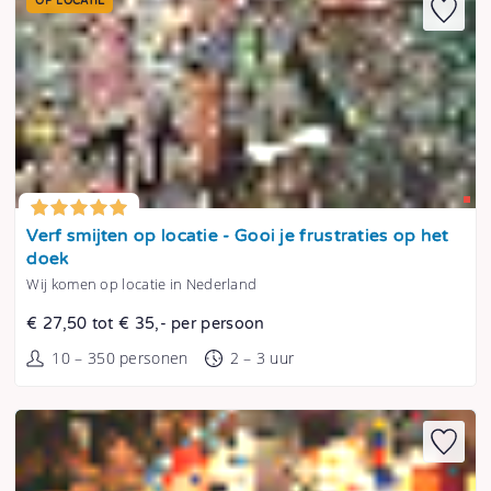
OP LOCATIE
Tonen
Verf smijten op locatie - Gooi je frustraties op het
doek
Wij komen op locatie in Nederland
€ 27,50 tot € 35,- per persoon
10 – 350 personen
2 – 3 uur