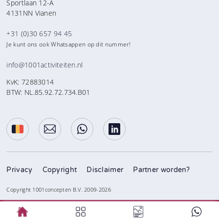
Sportlaan 12-A
4131NN Vianen
+31 (0)30 657 94 45
Je kunt ons ook Whatsappen op dit nummer!
info@1001activiteiten.nl
KvK: 72883014
BTW: NL.85.92.72.734.B01
Privacy
Copyright
Disclaimer
Partner worden?
Copyright 1001concepten B.V. 2009-2026