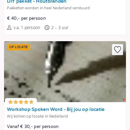
DIY pakket - Houtbranden
Pakketten worden in heel Nederland verstuurd
€ 40,- per persoon
v.a. 1 persoon
2 – 3 uur
OP LOCATIE
Tonen
Workshop Spoken Word - Bij jou op locatie
Wij komen op locatie in Nederland
Vanaf € 30,- per persoon