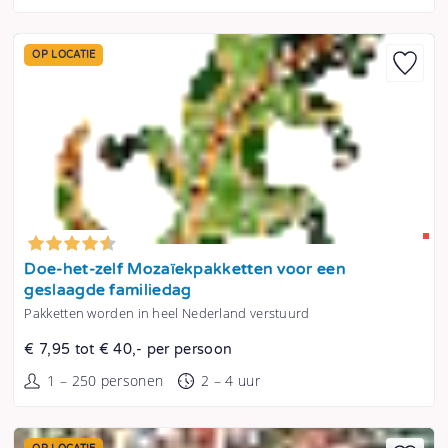
OP LOCATIE
Tonen
Doe-het-zelf Mozaïekpakketten voor een
geslaagde familiedag
Pakketten worden in heel Nederland verstuurd
€ 7,95 tot € 40,- per persoon
1 – 250 personen
2 – 4 uur