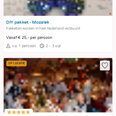
Tonen
DIY pakket - Mozaïek
Pakketten worden in heel Nederland verstuurd
Vanaf € 25,- per persoon
v.a. 1 persoon
2 – 3 uur
OP LOCATIE