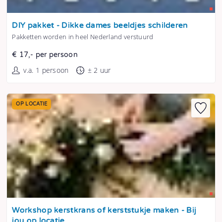
Tonen
DIY pakket - Dikke dames beeldjes schilderen
Pakketten worden in heel Nederland verstuurd
€ 17,- per persoon
v.a. 1 persoon
± 2 uur
OP LOCATIE
Tonen
Workshop kerstkrans of kerststukje maken - Bij
jou op locatie