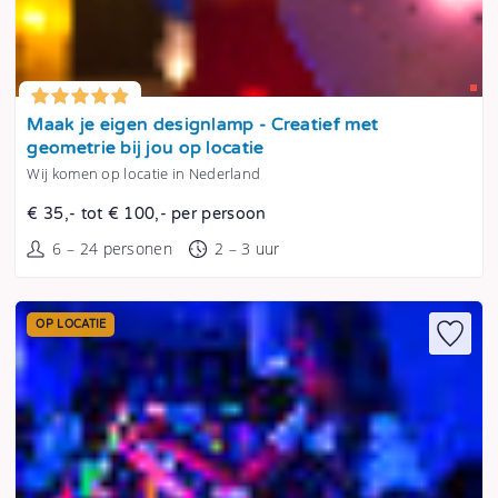
Tonen
Maak je eigen designlamp - Creatief met
geometrie bij jou op locatie
Wij komen op locatie in Nederland
€ 35,- tot € 100,- per persoon
6 – 24 personen
2 – 3 uur
OP LOCATIE