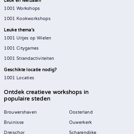
Leuk en leerzaam
1001 Workshops
1001 Kookworkshops
Leuke thema's
1001 Uitjes op Wielen
1001 Citygames
1001 Strandactiviteiten
Geschikte locatie nodig?
1001 Locaties
Ontdek creatieve workshops in
populaire steden
Brouwershaven
Oosterland
Bruinisse
Ouwerkerk
Dreischor
Scharendijke