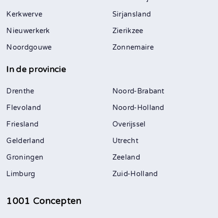
Kerkwerve
Sirjansland
Nieuwerkerk
Zierikzee
Noordgouwe
Zonnemaire
In de provincie
Drenthe
Noord-Brabant
Flevoland
Noord-Holland
Friesland
Overijssel
Gelderland
Utrecht
Groningen
Zeeland
Limburg
Zuid-Holland
1001 Concepten