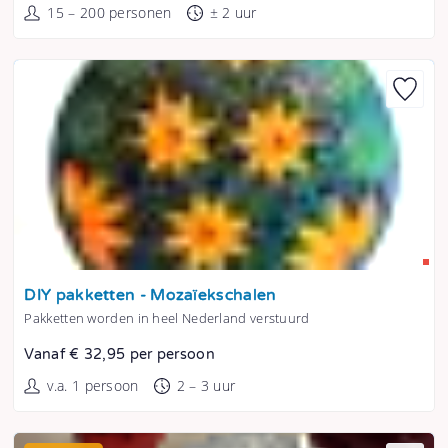
15 – 200 personen
± 2 uur
Tonen
DIY pakketten - Mozaïekschalen
Pakketten worden in heel Nederland verstuurd
Vanaf € 32,95 per persoon
v.a. 1 persoon
2 – 3 uur