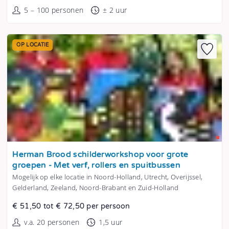
5 – 100 personen
± 2 uur
OP LOCATIE
Tonen
Herman Brood schilderworkshop voor grote
groepen - Met verf, rollers en spuitbussen
Mogelijk op elke locatie in Noord-Holland, Utrecht, Overijssel,
Gelderland, Zeeland, Noord-Brabant en Zuid-Holland
€ 51,50 tot € 72,50 per persoon
v.a. 20 personen
1,5 uur