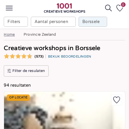
0
CREATIEVE WORKSHOPS
Filters
Aantal personen
Borssele
Home
Provincie Zeeland
Creatieve workshops in Borssele
(573)
BEKIJK BEOORDELINGEN
Filter de resulaten
94 resultaten
OP LOCATIE