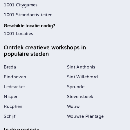
1001 Citygames
1001 Strandactiviteiten
Geschikte locatie nodig?
1001 Locaties
Ontdek creatieve workshops in
populaire steden
Breda
Sint Anthonis
Eindhoven
Sint Willebrord
Ledeacker
Sprundel
Nispen
Stevensbeek
Rucphen
Wouw
Schijf
Wouwse Plantage
In de provincie