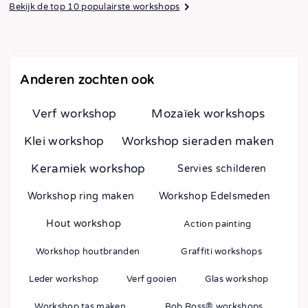
Bekijk de top 10 populairste workshops
Anderen zochten ook
Verf workshop
Mozaïek workshops
Klei workshop
Workshop sieraden maken
Keramiek workshop
Servies schilderen
Workshop ring maken
Workshop Edelsmeden
Hout workshop
Action painting
Workshop houtbranden
Graffiti workshops
Leder workshop
Verf gooien
Glas workshop
Workshop tas maken
Bob Ross® workshops