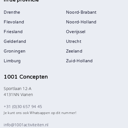
Drenthe
Noord-Brabant
Flevoland
Noord-Holland
Friesland
Overijssel
Gelderland
Utrecht
Groningen
Zeeland
Limburg
Zuid-Holland
1001 Concepten
Sportlaan 12-A
4131NN Vianen
+31 (0)30 657 94 45
Je kunt ons ook Whatsappen op dit nummer!
info@1001activiteiten.nl