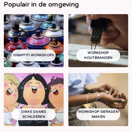
Populair in de omgeving
WORKSHOP
GRAFFITI WORKSHOPS
HOUTBRANDEN
DIKKE DAMES
WORKSHOP SIERADEN
SCHILDEREN
MAKEN