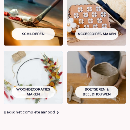
SCHILDEREN
ACCESSOIRES MAKEN
WOONDECORATIES
BOETSEREN &
MAKEN
BEELDHOUWEN
Bekijk het complete aanbod