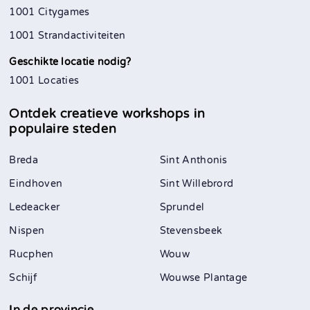
1001 Citygames
1001 Strandactiviteiten
Geschikte locatie nodig?
1001 Locaties
Ontdek creatieve workshops in
populaire steden
Breda
Sint Anthonis
Eindhoven
Sint Willebrord
Ledeacker
Sprundel
Nispen
Stevensbeek
Rucphen
Wouw
Schijf
Wouwse Plantage
In de provincie