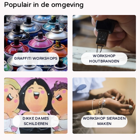
Populair in de omgeving
WORKSHOP
GRAFFITI WORKSHOPS
HOUTBRANDEN
DIKKE DAMES
WORKSHOP SIERADEN
SCHILDEREN
MAKEN