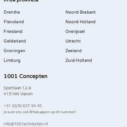
Drenthe
Noord-Brabant
Flevoland
Noord-Holland
Friesland
Overijssel
Gelderland
Utrecht
Groningen
Zeeland
Limburg
Zuid-Holland
1001 Concepten
Sportlaan 12-A
4131NN Vianen
+31 (0)30 657 94 45
Je kunt ons ook Whatsappen op dit nummer!
info@1001activiteiten.nl