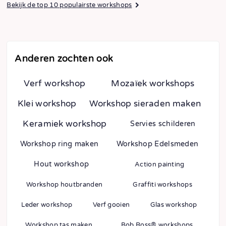
Bekijk de top 10 populairste workshops
Anderen zochten ook
Verf workshop
Mozaïek workshops
Klei workshop
Workshop sieraden maken
Keramiek workshop
Servies schilderen
Workshop ring maken
Workshop Edelsmeden
Hout workshop
Action painting
Workshop houtbranden
Graffiti workshops
Leder workshop
Verf gooien
Glas workshop
Workshop tas maken
Bob Ross® workshops