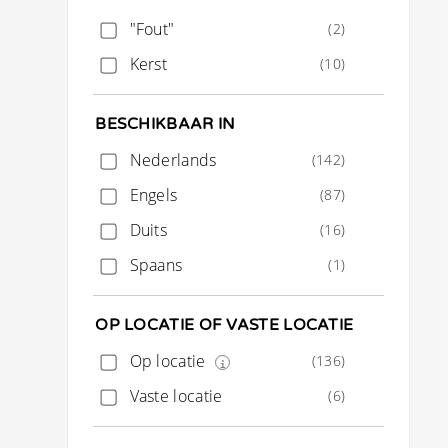
Keramiek
(4)
"Fout"
(2)
Steen
(1)
Kerst
(10)
Jesmonite
(2)
Textiel
(10)
BESCHIKBAAR IN
Nederlands
(142)
Engels
(87)
Duits
(16)
Spaans
(1)
OP LOCATIE OF VASTE LOCATIE
Op locatie
(136)
Vaste locatie
(6)