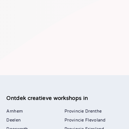
Ontdek creatieve workshops in
Arnhem
Drenthe
Deelen
Flevoland