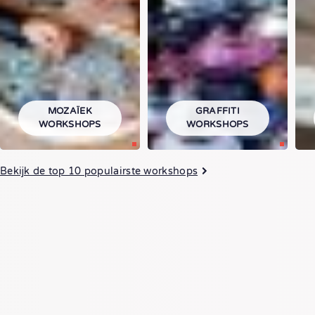
MOZAÏEK
GRAFFITI
WORKSHOPS
WORKSHOPS
Bekijk de top 10 populairste workshops