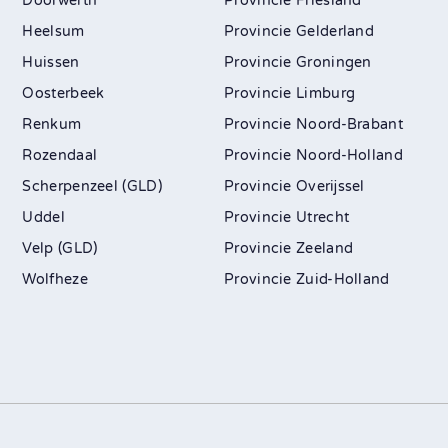
Doorwerth
Friesland
Heelsum
Gelderland
Huissen
Groningen
Oosterbeek
Limburg
Renkum
Noord-Brabant
Rozendaal
Noord-Holland
Scherpenzeel (GLD)
Overijssel
Uddel
Utrecht
Velp (GLD)
Zeeland
Wolfheze
Zuid-Holland