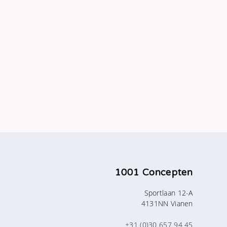
1001 Concepten
Sportlaan 12-A
4131NN Vianen
+31 (0)30 657 94 45