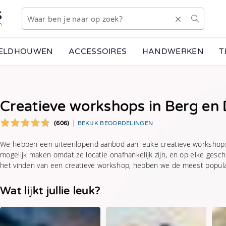
S
n
EELDHOUWEN
ACCESSOIRES
HANDWERKEN
T
Creatieve workshops in Berg en 
(606)
BEKIJK BEOORDELINGEN
We hebben een uiteenlopend aanbod aan leuke creatieve workshops
mogelijk maken omdat ze locatie onafhankelijk zijn, en op elke geschi
het vinden van een creatieve workshop, hebben we de meest populair
Wat lijkt jullie leuk?