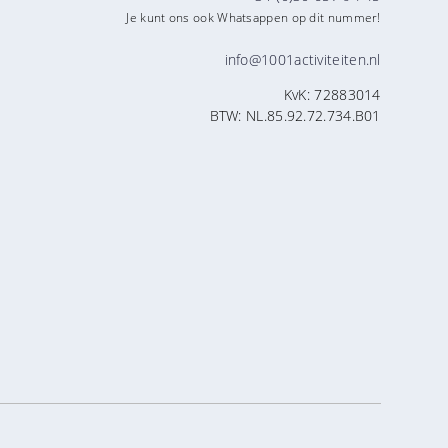
Je kunt ons ook Whatsappen op dit nummer!
info@1001activiteiten.nl
KvK: 72883014
BTW: NL.85.92.72.734.B01