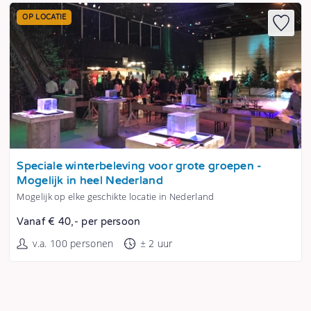
OP LOCATIE
Tonen
Speciale winterbeleving voor grote groepen -
Mogelijk in heel Nederland
Mogelijk op elke geschikte locatie in Nederland
Vanaf € 40,- per persoon
v.a. 100 personen
± 2 uur