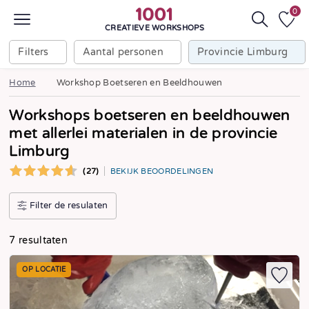
0
CREATIEVE WORKSHOPS
Filters
Aantal personen
Provincie Limburg
Home
Workshop Boetseren en Beeldhouwen
Workshops boetseren en beeldhouwen
met allerlei materialen in de provincie
Limburg
(27)
BEKIJK BEOORDELINGEN
Filter de resulaten
7 resultaten
OP LOCATIE