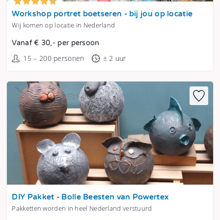
Tonen
Workshop portret boetseren - bij jou op locatie
Wij komen op locatie in Nederland
Vanaf € 30,- per persoon
15 – 200 personen
± 2 uur
Tonen
DIY Pakket - Bolle Beesten van Powertex
Pakketten worden in heel Nederland verstuurd