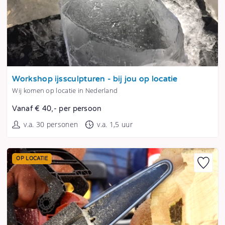
Tonen
Workshop ijssculpturen - bij jou op locatie
Wij komen op locatie in Nederland
Vanaf € 40,- per persoon
v.a. 30 personen
v.a. 1,5 uur
OP LOCATIE