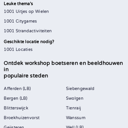
Leuke thema's
1001 Uitjes op Wielen
1001 Citygames
1001 Strandactiviteiten
Geschikte locatie nodig?
1001 Locaties
Ontdek workshop boetseren en beeldhouwen
in
populaire steden
Afferden (LB)
Siebengewald
Bergen (LB)
Swolgen
Blitterswijck
Tienraij
Broekhuizenvorst
Wanssum
Geijsteren
Well (LB)