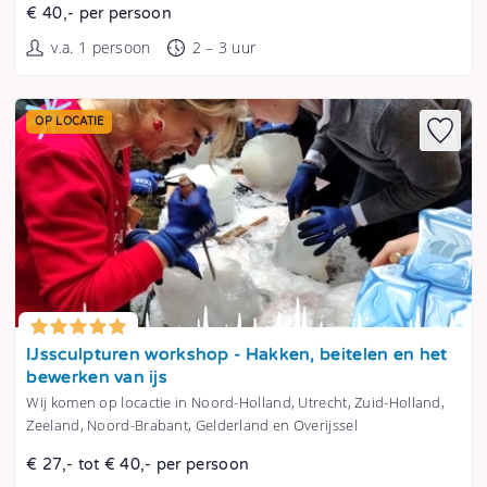
€ 40,- per persoon
v.a. 1 persoon
2 – 3 uur
OP LOCATIE
Tonen
IJssculpturen workshop - Hakken, beitelen en het
bewerken van ijs
Wij komen op locactie in Noord-Holland, Utrecht, Zuid-Holland,
Zeeland, Noord-Brabant, Gelderland en Overijssel
€ 27,- tot € 40,- per persoon