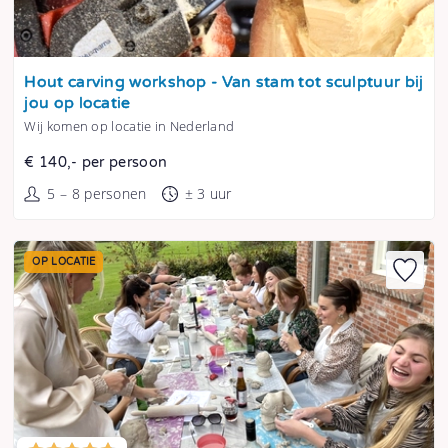
Tonen
Hout carving workshop - Van stam tot sculptuur bij
jou op locatie
Wij komen op locatie in Nederland
€ 140,- per persoon
5 – 8 personen
± 3 uur
OP LOCATIE