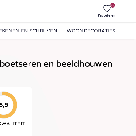
0
Favorieten
EKENEN EN SCHRIJVEN
WOONDECORATIES
 boetseren en beeldhouwen
8,6
KWALITEIT