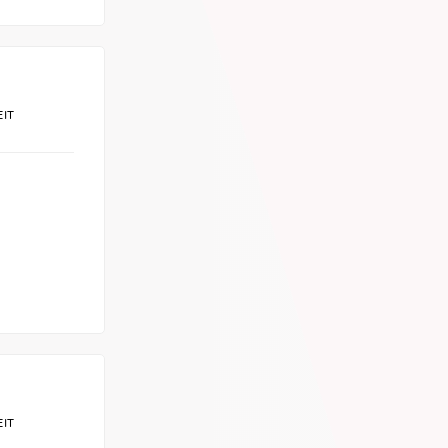
EIT
EIT