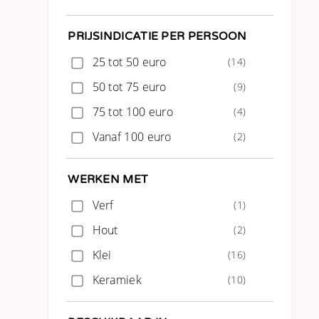
PRIJSINDICATIE PER PERSOON
25 tot 50 euro
(14)
50 tot 75 euro
(9)
75 tot 100 euro
(4)
Vanaf 100 euro
(2)
WERKEN MET
Verf
(1)
Hout
(2)
Klei
(16)
Keramiek
(10)