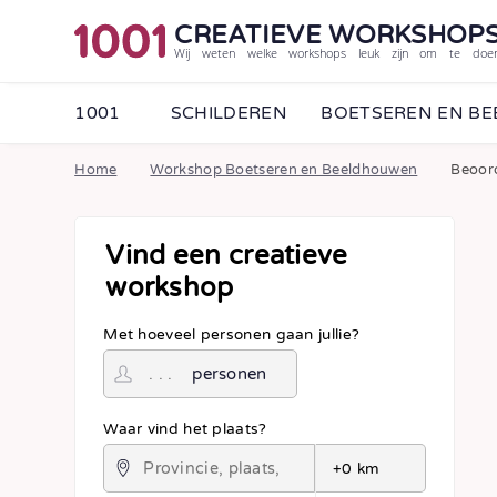
CREATIEVE WORKSHOP
Wij weten welke workshops leuk zijn om te doe
1001
SCHILDEREN
BOETSEREN EN B
Home
Workshop Boetseren en Beeldhouwen
Beoor
Vind een creatieve
workshop
Met hoeveel personen gaan jullie?
personen
Waar vind het plaats?