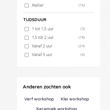
Atelier
(16)
TIJDSDUUR
1 tot 1,5 uur
(3)
1,5 tot 2 uur
(18)
Vanaf 2 uur
(24)
Vanaf 3 uur
(6)
Anderen zochten ook
Verf workshop
Klei workshop
Keramiek workshop