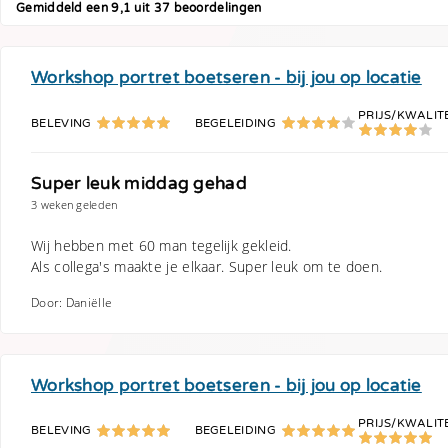
Gemiddeld een 9,1 uit 37 beoordelingen
Workshop portret boetseren - bij jou op locatie
PRIJS/KWALIT
BELEVING
BEGELEIDING
Super leuk middag gehad
3 weken geleden
Wij hebben met 60 man tegelijk gekleid.
Als collega's maakte je elkaar. Super leuk om te doen.
Door: Daniëlle
Workshop portret boetseren - bij jou op locatie
PRIJS/KWALIT
BELEVING
BEGELEIDING