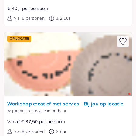
€ 40,- per persoon
v.a. 6 personen
± 2 uur
OP LOCATIE
Tonen
Workshop creatief met servies - Bij jou op locatie
Wij komen op locatie in Brabant
Vanaf € 37,50 per persoon
v.a. 8 personen
2 uur