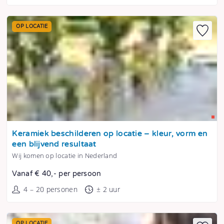
OP LOCATIE
Tonen
Keramiek beschilderen op locatie – kleur, vorm en
een blijvend resultaat
Wij komen op locatie in Nederland
Vanaf € 40,- per persoon
4 – 20 personen
± 2 uur
OP LOCATIE