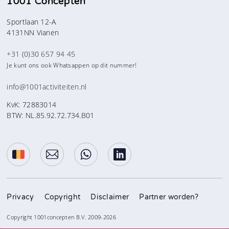
1001 Concepten
Sportlaan 12-A
4131NN Vianen
+31 (0)30 657 94 45
Je kunt ons ook Whatsappen op dit nummer!
info@1001activiteiten.nl
KvK: 72883014
BTW: NL.85.92.72.734.B01
Privacy
Copyright
Disclaimer
Partner worden?
Copyright 1001concepten B.V. 2009-2026