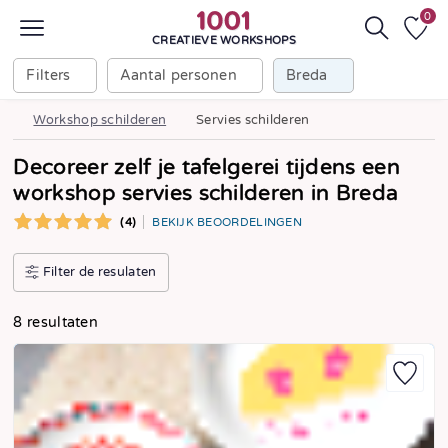
0
CREATIEVE WORKSHOPS
Filters
Aantal personen
Breda
Workshop schilderen
Servies schilderen
Decoreer zelf je tafelgerei tijdens een
workshop servies schilderen in Breda
(4)
BEKIJK BEOORDELINGEN
Filter de resulaten
8 resultaten