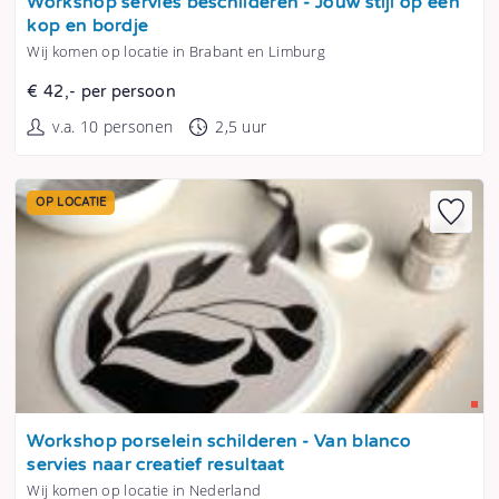
Workshop servies beschilderen - Jouw stijl op een
kop en bordje
Wij komen op locatie in Brabant en Limburg
€ 42,- per persoon
v.a. 10 personen
2,5 uur
OP LOCATIE
Tonen
Workshop porselein schilderen - Van blanco
servies naar creatief resultaat
Wij komen op locatie in Nederland