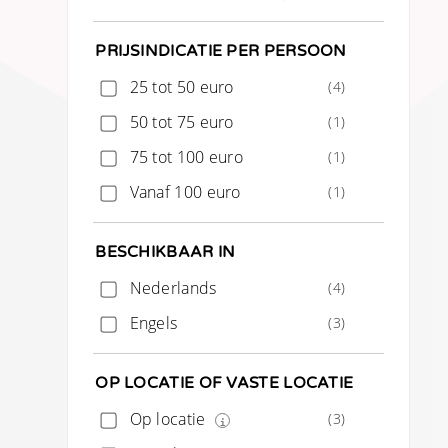
PRIJSINDICATIE PER PERSOON
25 tot 50 euro
(4)
50 tot 75 euro
(1)
75 tot 100 euro
(1)
Vanaf 100 euro
(1)
BESCHIKBAAR IN
Nederlands
(4)
Engels
(3)
OP LOCATIE OF VASTE LOCATIE
Op locatie
(3)