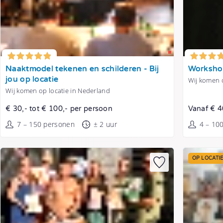
Tonen
Tonen
Naaktmodel tekenen en schilderen - Bij
Workshop
jou op locatie
Wij komen o
Wij komen op locatie in Nederland
€ 30,- tot € 100,- per persoon
Vanaf € 4
7 – 150 personen
± 2 uur
4 – 10
OP LOCATI