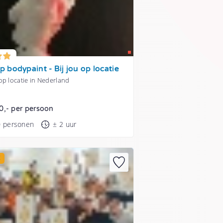
 bodypaint - Bij jou op locatie
p locatie in Nederland
0,- per persoon
0 personen
± 2 uur
E