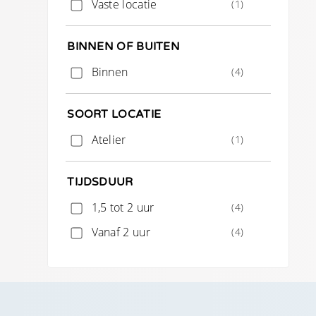
Vaste locatie
(1)
BINNEN OF BUITEN
Binnen
(4)
SOORT LOCATIE
Atelier
(1)
TIJDSDUUR
1,5 tot 2 uur
(4)
Vanaf 2 uur
(4)