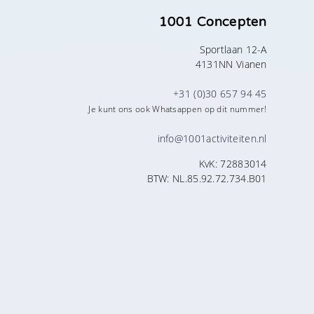
1001 Concepten
Sportlaan 12-A
4131NN Vianen
+31 (0)30 657 94 45
Je kunt ons ook Whatsappen op dit nummer!
info@1001activiteiten.nl
KvK: 72883014
BTW: NL.85.92.72.734.B01