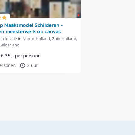
 Naaktmodel Schilderen -
en meesterwerk op canvas
p locatie in Noord-Holland, Zuid-Holland,
 Gelderland
t € 35,- per persoon
personen
2 uur