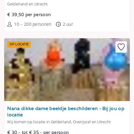
Gelderland en Utrecht
€ 39,50 per persoon
10 – 200 personen
2 uur
OP LOCATIE
Tonen
Nana dikke dame beeldje beschilderen - Bij jou op
locatie
Wij komen op locatie in Gelderland, Overijssel en Utrecht
€ 30,- tot € 35,- per persoon