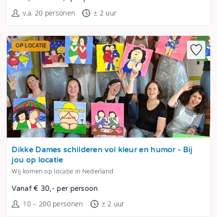
v.a. 20 personen
± 2 uur
OP LOCATIE
Tonen
Dikke Dames schilderen vol kleur en humor - Bij
jou op locatie
Wij komen op locatie in Nederland
Vanaf € 30,- per persoon
10 – 200 personen
± 2 uur