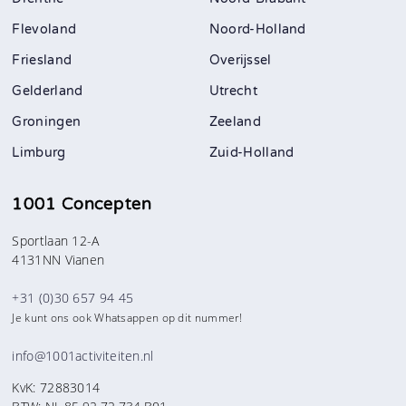
Flevoland
Noord-Holland
Friesland
Overijssel
Gelderland
Utrecht
Groningen
Zeeland
Limburg
Zuid-Holland
1001 Concepten
Sportlaan 12-A
4131NN Vianen
+31 (0)30 657 94 45
Je kunt ons ook Whatsappen op dit nummer!
info@1001activiteiten.nl
KvK: 72883014