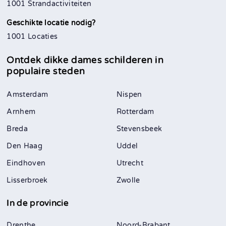
1001 Strandactiviteiten
Geschikte locatie nodig?
1001 Locaties
Ontdek dikke dames schilderen in
populaire steden
Amsterdam
Nispen
Arnhem
Rotterdam
Breda
Stevensbeek
Den Haag
Uddel
Eindhoven
Utrecht
Lisserbroek
Zwolle
In de provincie
Drenthe
Noord-Brabant