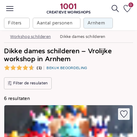
0
CREATIEVE WORKSHOPS
Filters
Aantal personen
Arnhem
Workshop schilderen
Dikke dames schilderen
Dikke dames schilderen – Vrolijke
workshop in Arnhem
(1)
BEKIJK BEOORDELING
Filter de resulaten
6 resultaten