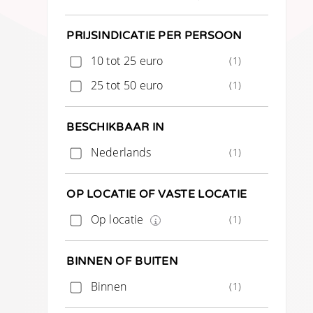
PRIJSINDICATIE PER PERSOON
10 tot 25 euro
(1)
25 tot 50 euro
(1)
BESCHIKBAAR IN
Nederlands
(1)
OP LOCATIE OF VASTE LOCATIE
Op locatie
(1)
BINNEN OF BUITEN
Binnen
(1)