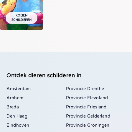
KOEIEN
SCHILDEREN
Ontdek dieren schilderen in
Amsterdam
Drenthe
Arnhem
Flevoland
Breda
Friesland
Den Haag
Gelderland
Eindhoven
Groningen