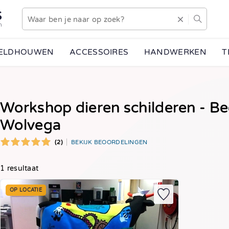
S
n
EELDHOUWEN
ACCESSOIRES
HANDWERKEN
T
Workshop dieren schilderen - Bee
Wolvega
(2)
BEKIJK BEOORDELINGEN
1 resultaat
OP LOCATIE