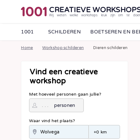
CREATIEVE WORKSHOP
Wij weten welke workshops leuk zijn om te doe
1001
SCHILDEREN
BOETSEREN EN B
Home
Workshop schilderen
Dieren schilderen
Vind een creatieve
workshop
Met hoeveel personen gaan jullie?
personen
Waar vind het plaats?