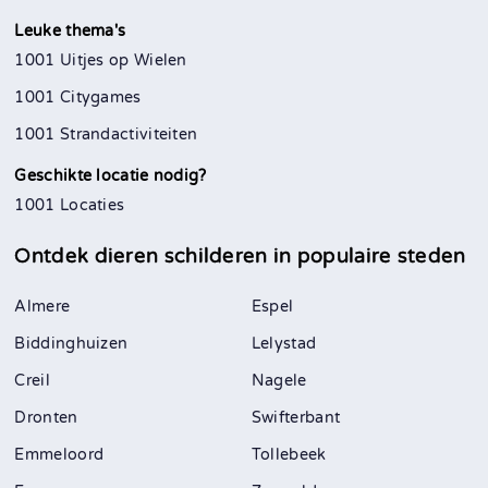
Leuke thema's
1001 Uitjes op Wielen
1001 Citygames
1001 Strandactiviteiten
Geschikte locatie nodig?
1001 Locaties
Ontdek dieren schilderen in
populaire steden
Almere
Espel
Biddinghuizen
Lelystad
Creil
Nagele
Dronten
Swifterbant
Emmeloord
Tollebeek