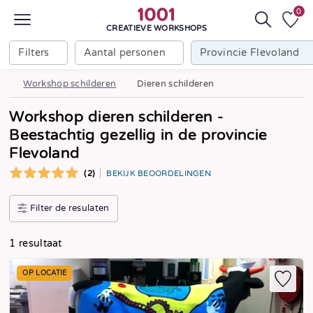
0
CREATIEVE WORKSHOPS
Filters
Aantal personen
Provincie Flevoland
Workshop schilderen
Dieren schilderen
Workshop dieren schilderen -
Beestachtig gezellig in de provincie
Flevoland
(2)
BEKIJK BEOORDELINGEN
Filter de resulaten
1 resultaat
OP LOCATIE