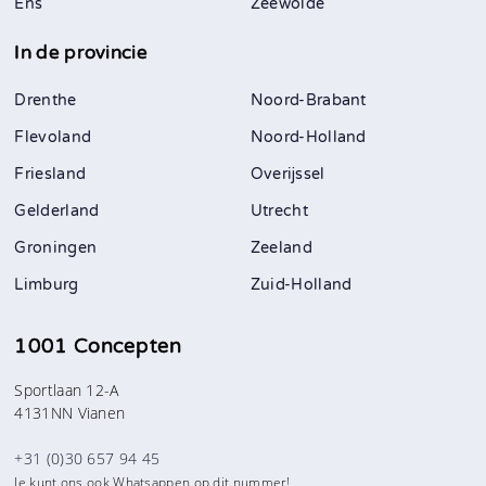
Ens
Zeewolde
In de provincie
Drenthe
Noord-Brabant
Flevoland
Noord-Holland
Friesland
Overijssel
Gelderland
Utrecht
Groningen
Zeeland
Limburg
Zuid-Holland
1001 Concepten
Sportlaan 12-A
4131NN Vianen
+31 (0)30 657 94 45
Je kunt ons ook Whatsappen op dit nummer!