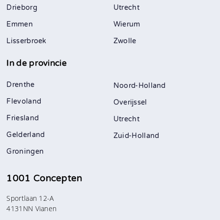
Drieborg
Utrecht
Emmen
Wierum
Lisserbroek
Zwolle
In de provincie
Drenthe
Noord-Holland
Flevoland
Overijssel
Friesland
Utrecht
Gelderland
Zuid-Holland
Groningen
1001 Concepten
Sportlaan 12-A
4131NN Vianen