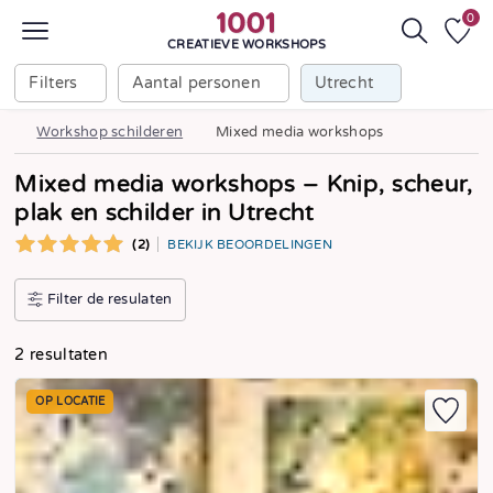
0
CREATIEVE WORKSHOPS
Filters
Aantal personen
Utrecht
Workshop schilderen
Mixed media workshops
Mixed media workshops – Knip, scheur,
plak en schilder in Utrecht
(2)
BEKIJK BEOORDELINGEN
Filter de resulaten
2 resultaten
OP LOCATIE