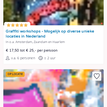
Tonen
Graffiti workshops - Mogelijk op diverse unieke
locaties in Nederland
In o.a. Amsterdam, Zaandam en Haarlem
€ 17,50 tot € 25,- per persoon
v.a. 6 personen
± 2 uur
OP LOCATIE