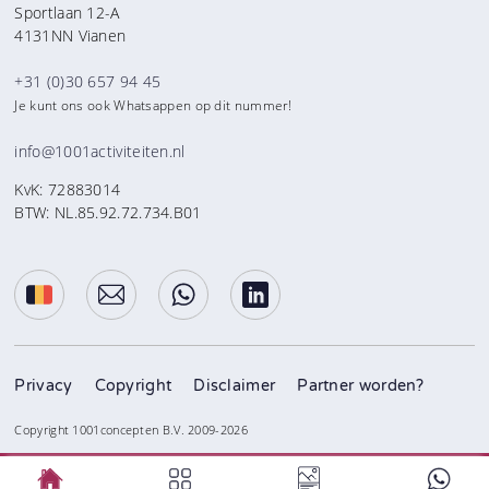
Sportlaan 12-A
4131NN Vianen
+31 (0)30 657 94 45
Je kunt ons ook Whatsappen op dit nummer!
info@1001activiteiten.nl
KvK: 72883014
BTW: NL.85.92.72.734.B01
Privacy
Copyright
Disclaimer
Partner worden?
Copyright 1001concepten B.V. 2009-2026