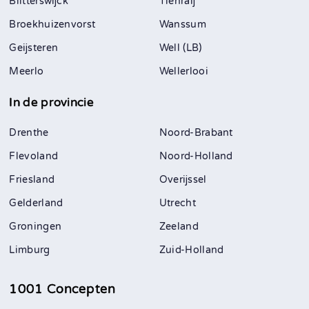
Blitterswijck
Tienraij
Broekhuizenvorst
Wanssum
Geijsteren
Well (LB)
Meerlo
Wellerlooi
In de provincie
Drenthe
Noord-Brabant
Flevoland
Noord-Holland
Friesland
Overijssel
Gelderland
Utrecht
Groningen
Zeeland
Limburg
Zuid-Holland
1001 Concepten