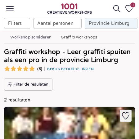
0
CREATIEVE WORKSHOPS
Filters
Aantal personen
Provincie Limburg
Workshop schilderen
Graffiti workshops
Graffiti workshop - Leer graffiti spuiten
als een pro in de provincie Limburg
(5)
BEKIJK BEOORDELINGEN
Filter de resulaten
2 resultaten