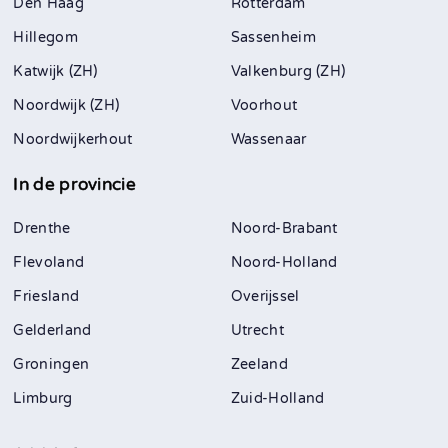
Den Haag
Rotterdam
Hillegom
Sassenheim
Katwijk (ZH)
Valkenburg (ZH)
Noordwijk (ZH)
Voorhout
Noordwijkerhout
Wassenaar
In de provincie
Drenthe
Noord-Brabant
Flevoland
Noord-Holland
Friesland
Overijssel
Gelderland
Utrecht
Groningen
Zeeland
Limburg
Zuid-Holland