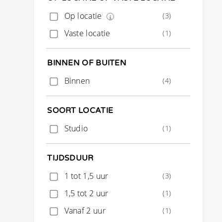
Op locatie
(3)
Vaste locatie
(1)
BINNEN OF BUITEN
Binnen
(4)
SOORT LOCATIE
Studio
(1)
TIJDSDUUR
1 tot 1,5 uur
(3)
1,5 tot 2 uur
(1)
Vanaf 2 uur
(1)