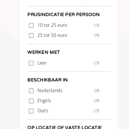
PRIJSINDICATIE PER PERSOON
10 tot 25 euro
(3)
25 tot 50 euro
(4)
WERKEN MET
Leer
(3)
BESCHIKBAAR IN
Nederlands
(4)
Engels
(4)
Duits
(3)
OP LOCATIE OF VASTE LOCATIE