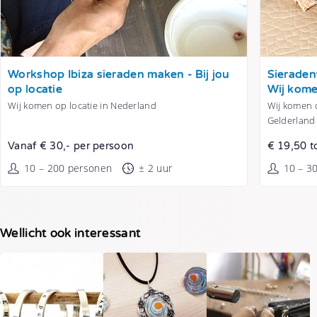
Tonen
Tonen
Workshop Ibiza sieraden maken - Bij jou
Sieraden
op locatie
Wij kome
Wij komen op locatie in Nederland
Wij komen o
Gelderland
Vanaf € 30,- per persoon
€ 19,50 t
10 – 200 personen
± 2 uur
10 – 3
Wellicht ook interessant