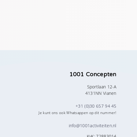
1001 Concepten
Sportlaan 12-A
4131NN Vianen
+31 (0)30 657 94 45
Je kunt ons ook Whatsappen op dit nummer!
info@1001activiteiten.nl
KvK: 72883014