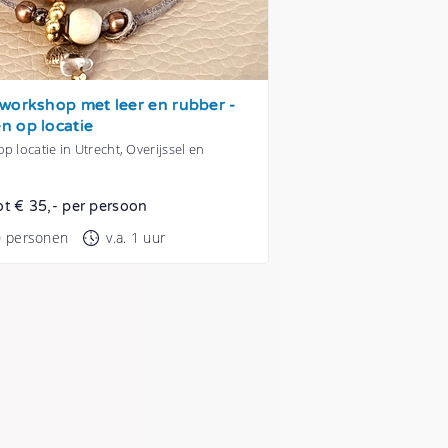
workshop met leer en rubber -
n op locatie
p locatie in Utrecht, Overijssel en
ot € 35,- per persoon
0 personen
v.a. 1 uur