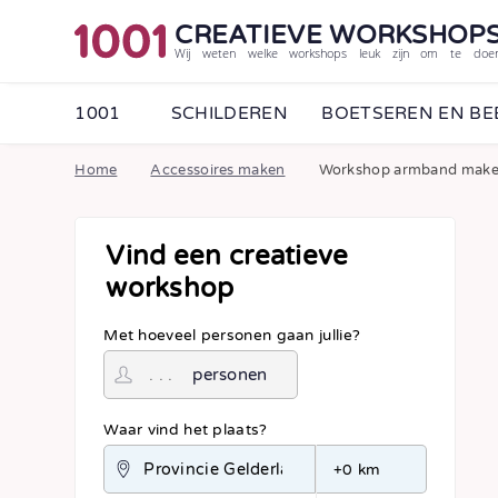
CREATIEVE WORKSHOP
Wij weten welke workshops leuk zijn om te doe
1001
SCHILDEREN
BOETSEREN EN B
Home
Accessoires maken
Workshop armband mak
Vind een creatieve
workshop
Met hoeveel personen gaan jullie?
personen
Waar vind het plaats?