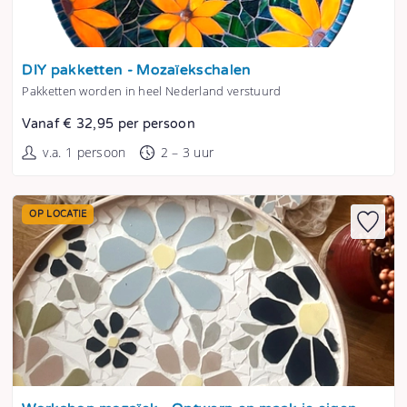
Tonen
DIY pakketten - Mozaïekschalen
Pakketten worden in heel Nederland verstuurd
Vanaf € 32,95 per persoon
v.a. 1 persoon
2 – 3 uur
OP LOCATIE
Tonen