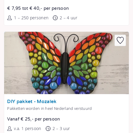
€ 7,95 tot € 40,- per persoon
1 – 250 personen
2 – 4 uur
Tonen
DIY pakket - Mozaïek
Pakketten worden in heel Nederland verstuurd
Vanaf € 25,- per persoon
v.a. 1 persoon
2 – 3 uur