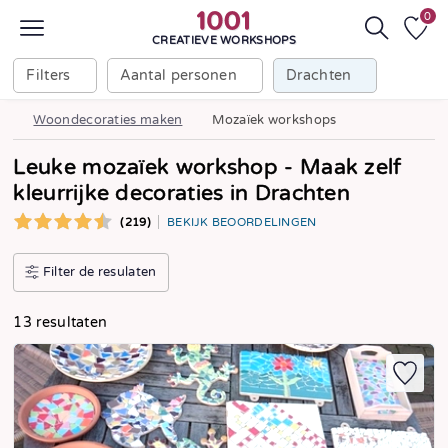
0
CREATIEVE WORKSHOPS
Filters
Aantal personen
Drachten
Woondecoraties maken
Mozaïek workshops
Leuke mozaïek workshop - Maak zelf
kleurrijke decoraties in Drachten
(219)
BEKIJK BEOORDELINGEN
Filter de resulaten
13 resultaten