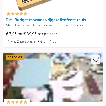
Tonen
DIY- Budget mozaïek vrijgezellenfeest thuis
DIY-pakketten worden verzonden door heel Nederland
€ 7,95 tot € 39,95 per persoon
v.a. 2 personen
2 – 4 uur
OP LOCATIE
Tonen