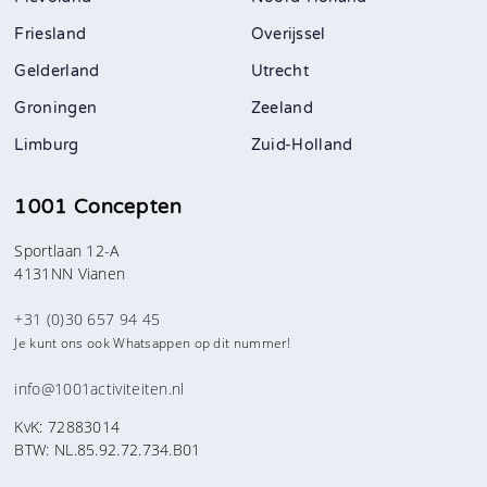
Friesland
Overijssel
Gelderland
Utrecht
Groningen
Zeeland
Limburg
Zuid-Holland
1001 Concepten
Sportlaan 12-A
4131NN Vianen
+31 (0)30 657 94 45
Je kunt ons ook Whatsappen op dit nummer!
info@1001activiteiten.nl
KvK: 72883014
BTW: NL.85.92.72.734.B01