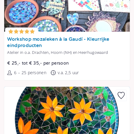
Tonen
Workshop mozaïeken à la Gaudí - Kleurrijke
eindproducten
Atelier in o.a. Drachten, Hoorn (NH) en Heerhugowaard
€ 25,- tot € 35,- per persoon
6 – 25 personen
v.a. 2,5 uur