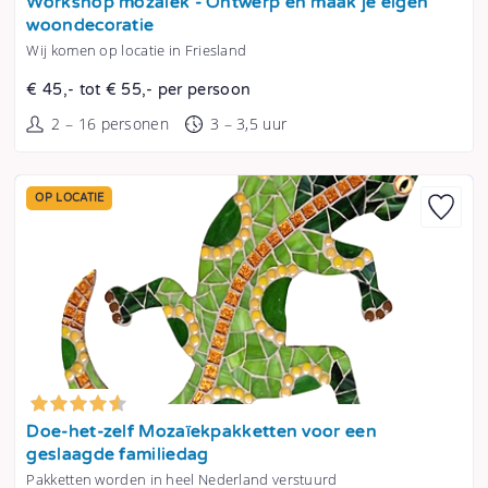
Workshop mozaïek - Ontwerp en maak je eigen
woondecoratie
Wij komen op locatie in Friesland
€ 45,- tot € 55,- per persoon
2 – 16 personen
3 – 3,5 uur
OP LOCATIE
Tonen
Doe-het-zelf Mozaïekpakketten voor een
geslaagde familiedag
Pakketten worden in heel Nederland verstuurd