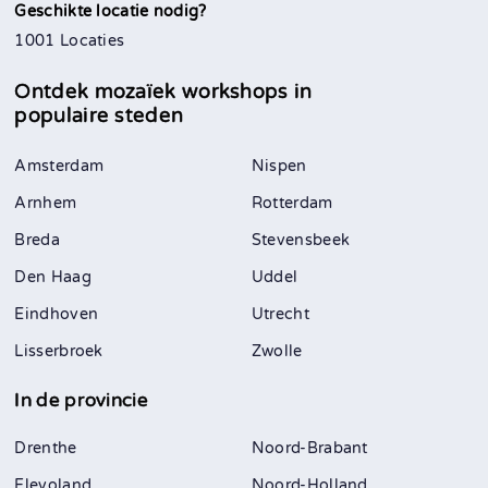
Geschikte locatie nodig?
1001 Locaties
Ontdek mozaïek workshops in
populaire steden
Amsterdam
Nispen
Arnhem
Rotterdam
Breda
Stevensbeek
Den Haag
Uddel
Eindhoven
Utrecht
Lisserbroek
Zwolle
In de provincie
Drenthe
Noord-Brabant
Flevoland
Noord-Holland