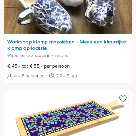
Tonen
Workshop klomp mozaïeken - Maak een kleurrijke
klomp op locatie
Wij komen op locatie in Friesland
€ 45,- tot € 55,- per persoon
4 – 8 personen
2,5 – 5 uur