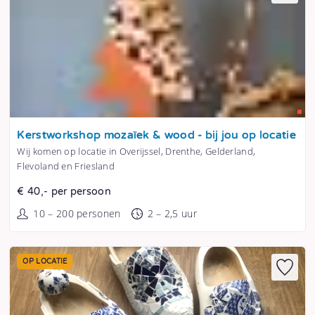
Tonen
Kerstworkshop mozaïek & wood - bij jou op locatie
Wij komen op locatie in Overijssel, Drenthe, Gelderland,
Flevoland en Friesland
€ 40,- per persoon
10 – 200 personen
2 – 2,5 uur
OP LOCATIE