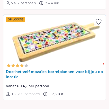
v.a. 2 personen
2 – 4 uur
OP LOCATIE
Tonen
Doe-het-zelf mozaïek borrelplanken voor bij jou op
locatie
Vanaf € 14,- per persoon
1 – 200 personen
± 2,5 uur