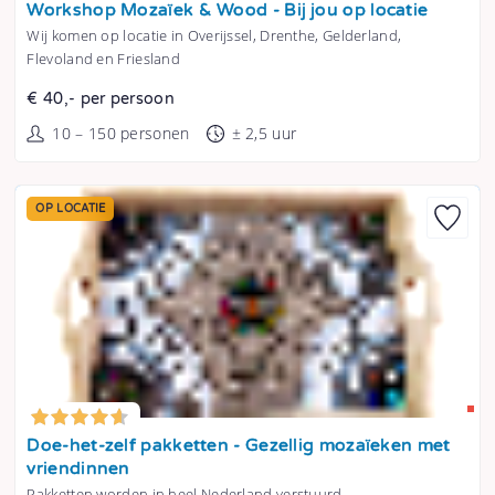
Workshop Mozaïek & Wood - Bij jou op locatie
Wij komen op locatie in Overijssel, Drenthe, Gelderland,
Flevoland en Friesland
€ 40,- per persoon
10 – 150 personen
± 2,5 uur
OP LOCATIE
Tonen
Doe-het-zelf pakketten - Gezellig mozaïeken met
vriendinnen
Pakketten worden in heel Nederland verstuurd