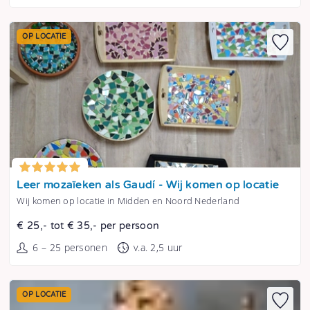
OP LOCATIE
Tonen
Leer mozaïeken als Gaudí - Wij komen op locatie
Wij komen op locatie in Midden en Noord Nederland
€ 25,- tot € 35,- per persoon
6 – 25 personen
v.a. 2,5 uur
OP LOCATIE